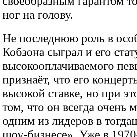
своеобразным гарантом то
ног на голову.
Не последнюю роль в ос
Кобзона сыграл и его стат
высокооплачиваемого пев
признаёт, что его концерт
высокой ставке, но при эт
том, что он всегда очень 
одним из лидеров в тогда
шоу-бизнесе». Уже в 1970-