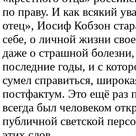
по праву. И как всякий у
отец», Иосиф Кобзон ста
себе, о личной жизни свое
даже о страшной болезни, 
последние годы, и с кото
сумел справиться, широка
постфактум. Это ещё раз 
всегда был человеком отк
публичной светской перс
этих слов.