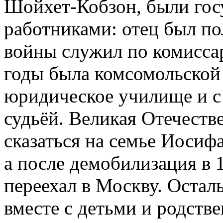
Шойхет-Кобзон, были го
работниками: отец был п
войны служил по комиссар
годы была комсомольской 
юридическое училище и с
судьёй. Великая Отечеств
сказаться на семье Иосиф
а после демобилизация в 
переехал в Москву. Остал
вместе с детьми и родств