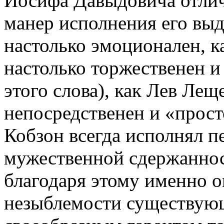
Иосифа Давыдовича отлич
манер исполнения его выд
настолько эмоционален, 
настолько торжественен и
этого слова), как Лев Лещ
непосредственен и «прост
Кобзон всегда исполнял п
мужественной сдержаннос
благодаря этому именно 
незыблемости существующ