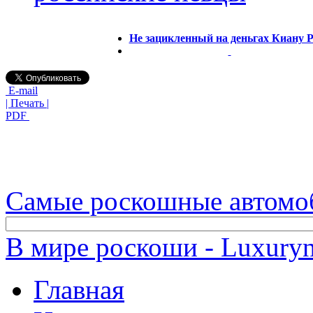
Не зацикленный на деньгах Киану 
E-mail
| Печать |
PDF
Самые роскошные автомо
В мире роскоши - Luxuryn
Главная