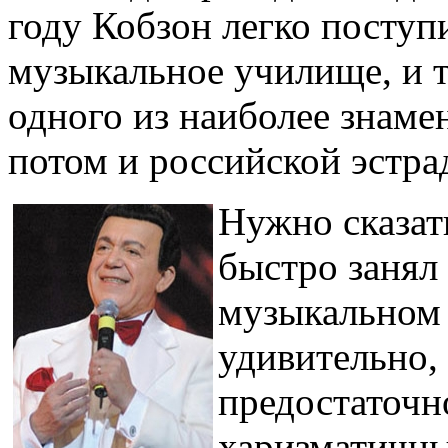
году Кобзон легко поступ
музыкальное училище, и т
одного из наиболее знаме
потом и российской эстра
Нужно сказат
быстро занял
музыкальном 
удивительно,
предостаточн
харизматичны