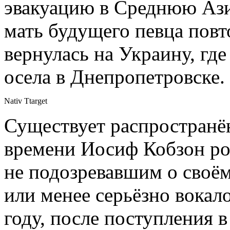
эвакуацию в Среднюю Аз
мать будущего певца повт
вернулась на Украину, гд
осела в Днепропетровске.
Nativ Ttarget
Существует распространён
времени Иосиф Кобзон ро
не подозревавшим о своём
или менее серьёзно вокал
году, после поступления 