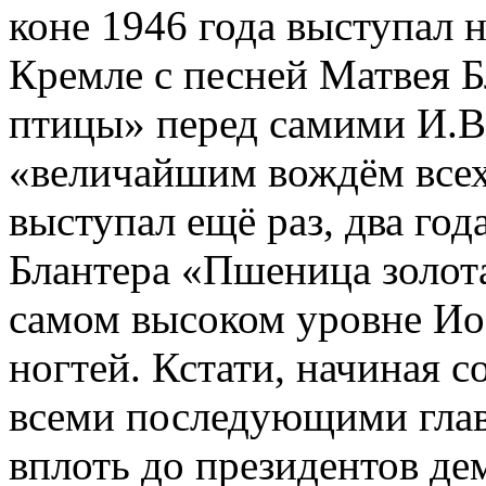
коне 1946 года выступал н
Кремле с песней Матвея Б
птицы» перед самими И.В.
«величайшим вождём всех
выступал ещё раз, два года
Блантера «Пшеница золота
самом высоком уровне Ио
ногтей. Кстати, начиная с
всеми последующими глав
вплоть до президентов де