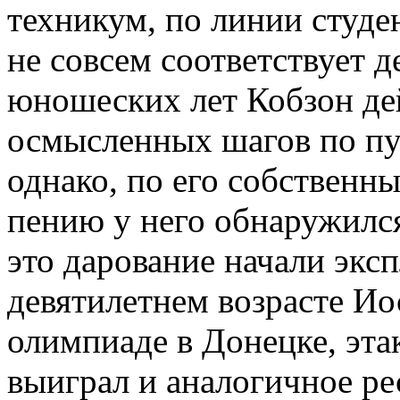
техникум, по линии студе
не совсем соответствует д
юношеских лет Кобзон де
осмысленных шагов по пу
однако, по его собственн
пению у него обнаружился
это дарование начали эксп
девятилетнем возрасте Ио
олимпиаде в Донецке, эта
выиграл и аналогичное ре