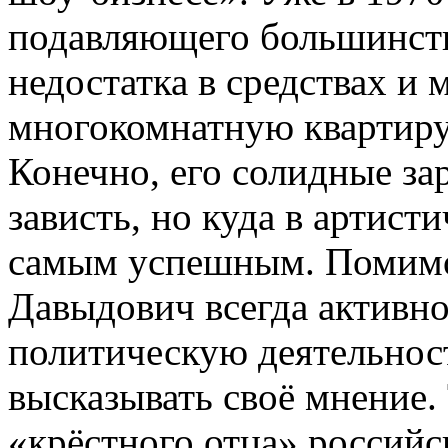
подавляющего большинств
недостатка в средствах и 
многокомнатную квартиру,
Конечно, его солидные за
зависть, но куда в артисти
самым успешным. Помимо
Давыдович всегда активно
политическую деятельност
высказывать своё мнение. 
«крёстного отца» российс