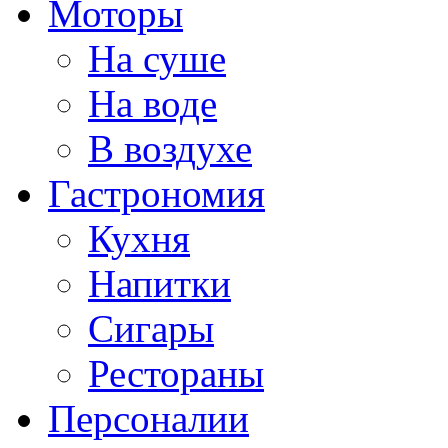
Моторы
На суше
На воде
В воздухе
Гастрономия
Кухня
Напитки
Сигары
Рестораны
Персоналии