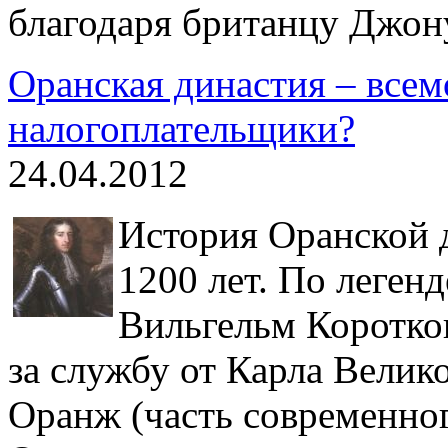
благодаря британцу Джон
Оранская династия – все
налогоплательщики?
24.04.2012
История Оранской 
1200 лет. По леген
Вильгельм Коротко
за службу от Карла Велик
Оранж (часть современно