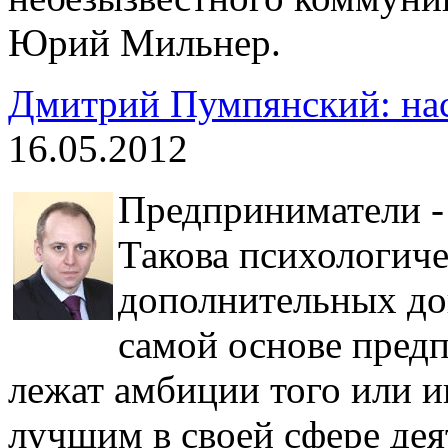
Юрий Мильнер.
Дмитрий Пумпянский: нас
16.05.2012
Предприниматели - 
Такова психологиче
дополнительных док
самой основе пред
лежат амбиции того или ин
лучшим в своей сфере дея