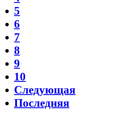
5
6
7
8
9
10
Следующая
Последняя