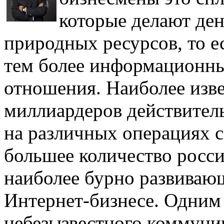
которые делают ден
природных ресурсов, то е
тем более информационны
отношения. Наиболее изв
миллиардеров действитель
на различных операциях с 
большее количество росси
наиболее бурно развивающ
Интернет-бизнесе. Одним 
небезызвестного коммуник