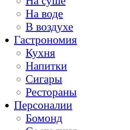
На суше
На воде
В воздухе
Гастрономия
Кухня
Напитки
Сигары
Рестораны
Персоналии
Бомонд