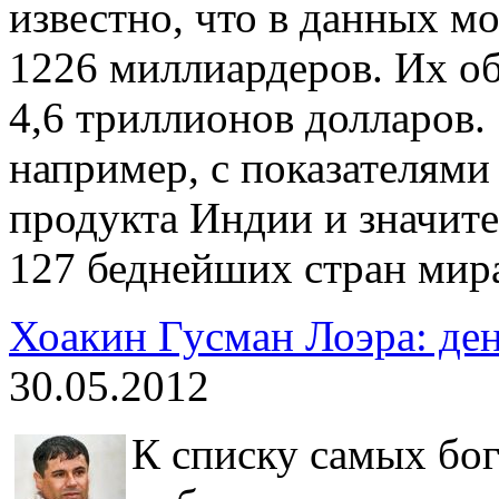
известно, что в данных м
1226 миллиардеров. Их об
4,6 триллионов долларов.
например, с показателями
продукта Индии и значи
127 беднейших стран мир
Хоакин Гусман Лоэра: ден
30.05.2012
К списку самых бо