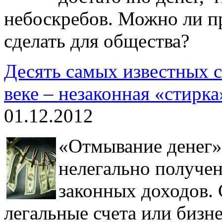
небоскребов. Можно ли пр
сделать для общества?
Десять самых известных 
веке – незаконная «стирка
01.12.2012
«Отмывание денег» 
нелегально получе
законных доходов. 
легальные счета или бизне