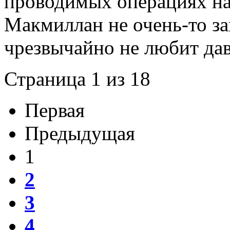
проводимых операциях на
Макмиллан не очень-то за
чрезвычайно не любит да
Страница 1 из 18
Первая
Предыдущая
1
2
3
4