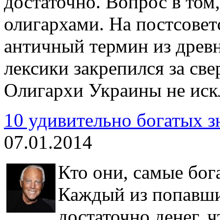
достаточно. Вопрос в том
олигархами. На постсовет
античный термин из древ
лексики закрепился за св
Олигархи Украины не иск
10 удивительно богатых 
07.01.2014
Кто они, самые бог
Каждый из попавши
достаточно денег, 