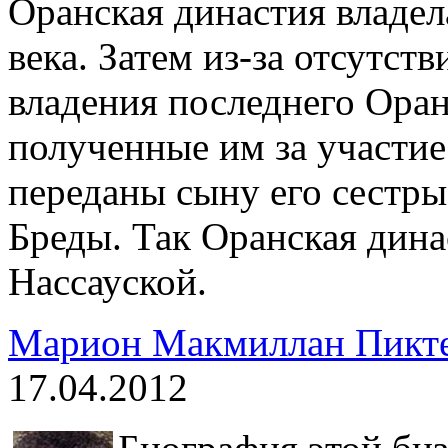
Оранская династия владел
века. Затем из-за отсутст
владения последнего Ора
полученные им за участие
переданы сыну его сестры
Бреды. Так Оранская дина
Нассауской.
Марион Макмиллан Пикте
17.04.2012