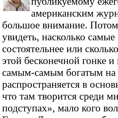
публикуемому ежег
американским журна
большое внимание. Потому
увидеть, насколько самые
состоятельнее или сколько
этой бесконечной гонке и 
самым-самым богатым на 
распространяется в основ
что там творится среди м
подступах», мало кого во