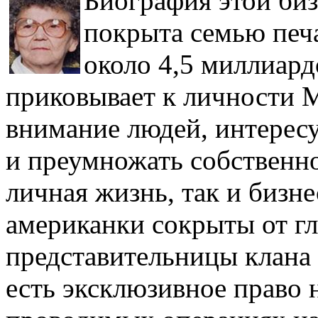
Биография этой биз
покрыта семью печа
около 4,5 миллиард
приковывает к личности
внимание людей, интересу
и преумножать собственно
личная жизнь, так и бизн
американки сокрыты от гл
представительницы клана
есть эксклюзивное право 