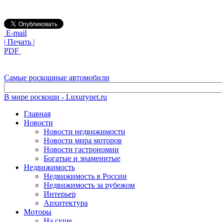
E-mail
| Печать |
PDF
Самые роскошные автомобили
В мире роскоши - Luxurynet.ru
Главная
Новости
Новости недвижимости
Новости мира моторов
Новости гастрономии
Богатые и знаменитые
Недвижимость
Недвижимость в России
Недвижимость за рубежом
Интерьер
Архитектура
Моторы
На суше