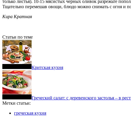
только листья). 10-15 мясистых черных оливок разрежьте попол
Тщательно перемешав овощи, блюдо можно снимать с огня и под
Кира Кратная
Статьи по теме
Критская кухня
Греческий салат: с деревенского застолья – в ре
Метки статьи:
греческая кухня