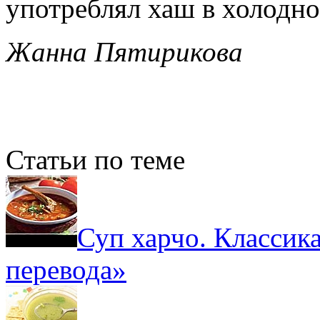
употреблял хаш в холодно
Жанна Пятирикова
Статьи по теме
Суп харчо. Классик
перевода»