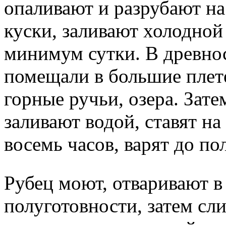
опаливают и разрубают н
куски, заливают холодной
минимум сутки. В древнос
помещали в большие плете
горные ручьи, озера. Зате
заливают водой, ставят н
восемь часов, варят до по
Рубец моют, отваривают в
полуготовности, затем сл