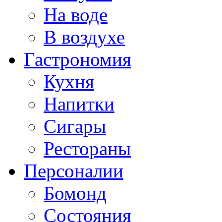
На воде
В воздухе
Гастрономия
Кухня
Напитки
Сигары
Рестораны
Персоналии
Бомонд
Состояния