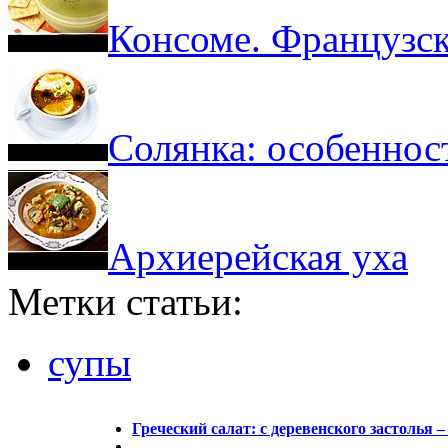
Консоме. Французск
Солянка: особеннос
Архиерейская уха
Метки статьи:
супы
Греческий салат: с деревенского застолья 