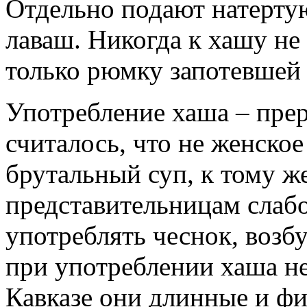
Отдельно подают натерту
лаваш. Никогда к хашу не
только рюмку запотевшей 
Употребление хаша – прер
считалось, что не женское
брутальный суп, к тому ж
представительницам слабо
употреблять чеснок, возб
при употреблении хаша не
Кавказе они длинные и ф