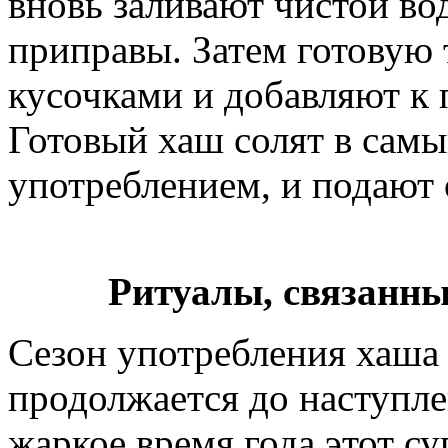
вновь заливают чистой во
приправы. Затем готовую
кусочками и добавляют к 
Готовый хаш солят в самы
употреблением, и подают о
Ритуалы, связанны
Сезон употребления хаша 
продолжается до наступле
жаркое время года этот су