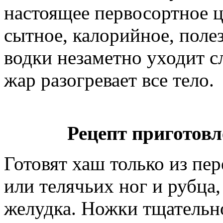
настоящее первосортное ц
сытное, калорийное, поле
водки незаметно уходит с
жар разогревает все тело.
Рецепт приготов
Готовят хаш только из пе
или телячьих ног и рубца,
желудка. Ножки тщательн