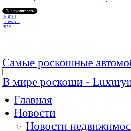
E-mail
| Печать |
PDF
Самые роскошные автомо
В мире роскоши - Luxuryn
Главная
Новости
Новости недвижимос