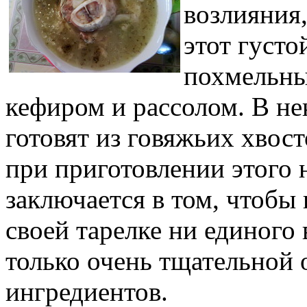
возлияния,
этот густ
похмельны
кефиром и рассолом. В не
готовят из говяжьих хвост
при приготовлении этого
заключается в том, чтобы
своей тарелке ни единого
только очень тщательной
ингредиентов.