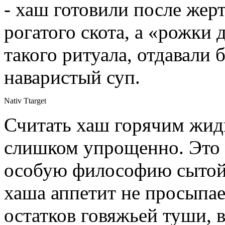
- хаш готовили после же
рогатого скота, а «рожки
такого ритуала, отдавали 
наваристый суп.
Nativ Ttarget
Считать хаш горячим жид
слишком упрощенно. Это 
особую философию сытой 
хаша аппетит не просыпае
остатков говяжьей туши, в