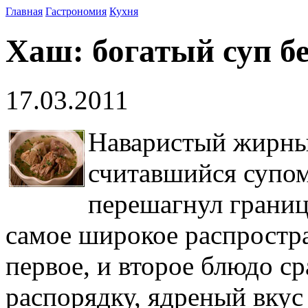
Главная
Гастрономия
Кухня
Хаш: богатый суп б
17.03.2011
Наваристый жирный
считавшийся супом 
перешагнул границ
самое широкое распростра
первое, и второе блюдо ср
распорядку, ядреный вкус