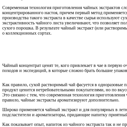
Современная технология приготовления чайных экстрактов сло
концентрированного настоя, причем первый метод применяется 
производства такого экстракта в качестве сырья используют 
экстрактивность чайного листа увеличивают, что позволяет п
сухого порошка. В результате чайный экстракт (или растворим
о коллекционных сортах.
Чайный концентрат ценят те, кого привлекает в чае в первую 
походов и экспедиций, в которые сложно брать большие упако
Как правило, сухой растворимый чай фасуется в одноразовые 
продукт ценится нетребовательными покупателями, но по вкус
Это связано с тем, что современная технология приготовления
правило, чайные экстракты ароматизируют дополнительно.
Широко применяется чайный экстракт и для популярных в летн
подсластители и ароматизаторы, придающие напитку приятный в
Как показывает опыт, напиток из чайного экстракта так и не п