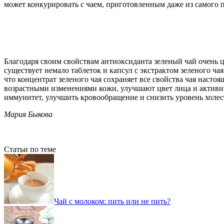
может конкурировать с чаем, приготовленным даже из самого 
Благодаря своим свойствам антиоксиданта зеленый чай очень ц
существует немало таблеток и капсул с экстрактом зеленого ча
что концентрат зеленого чая сохраняет все свойства чая насто
возрастными изменениями кожи, улучшают цвет лица и активизи
иммунитет, улучшить кровообращение и снизить уровень холес
Мария Быкова
Статьи по теме
Чай с молоком: пить или не пить?