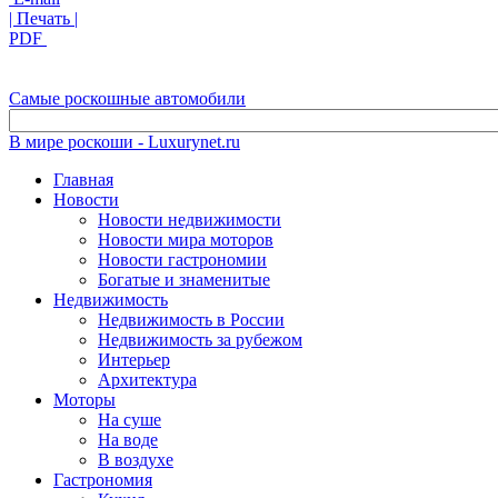
| Печать |
PDF
Самые роскошные автомобили
В мире роскоши - Luxurynet.ru
Главная
Новости
Новости недвижимости
Новости мира моторов
Новости гастрономии
Богатые и знаменитые
Недвижимость
Недвижимость в России
Недвижимость за рубежом
Интерьер
Архитектура
Моторы
На суше
На воде
В воздухе
Гастрономия