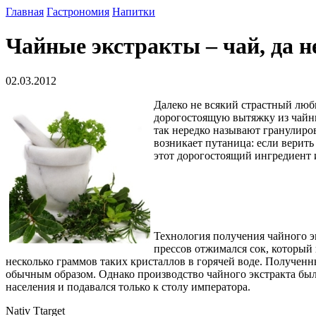
Главная
Гастрономия
Напитки
Чайные экстракты – чай, да н
02.03.2012
Далеко не всякий страстный люби
дорогостоящую вытяжку из чайны
так нередко называют гранулиров
возникает путаница: если верить
этот дорогостоящий ингредиент 
Технология получения чайного э
прессов отжимался сок, который
несколько граммов таких кристаллов в горячей воде. Полученн
обычным образом. Однако производство чайного экстракта был
населения и подавался только к столу императора.
Nativ Ttarget