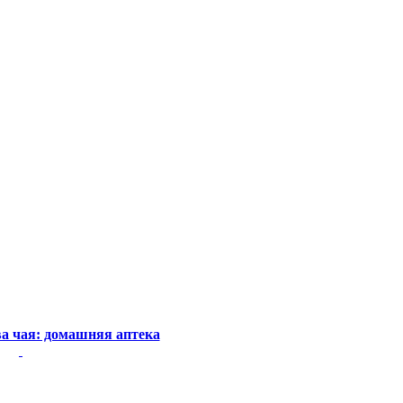
а чая: домашняя аптека