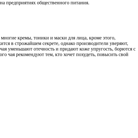
 на предприятиях общественного питания.
многие кремы, тоники и маски для лица, кроме этого,
жится в строжайшем секрете, однако производители уверяют,
о чая уменьшают отечность и придают коже упругость, борются с
о чая рекомендуют тем, кто хочет похудеть, повысить свой