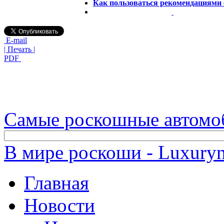
Как пользоваться рекомендациями 
E-mail
| Печать |
PDF
Самые роскошные автомо
В мире роскоши - Luxuryn
Главная
Новости