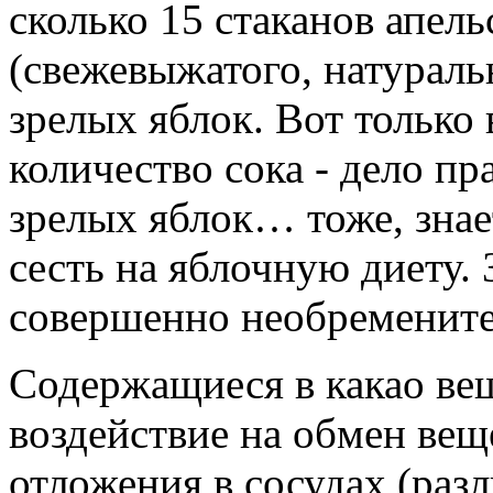
сколько 15 стаканов апель
(свежевыжатого, натураль
зрелых яблок. Вот только
количество сока - дело п
зрелых яблок… тоже, знает
сесть на яблочную диету.
совершенно необремените
Содержащиеся в какао ве
воздействие на обмен ве
отложения в сосудах (раз