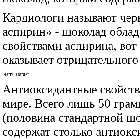
Кардиологи называют чер
аспирин» - шоколад облад
свойствами аспирина, вот 
оказывает отрицательного
Nativ Ttarget
Антиоксидантные свойства
мире. Всего лишь 50 грам
(половина стан
дартной шо
содержат столько антиокс