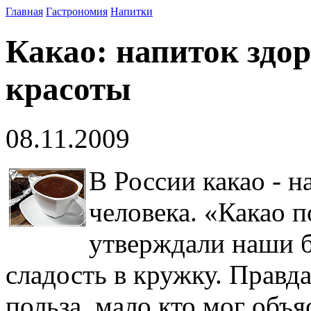
Главная
Гастрономия
Напитки
Какао: напиток здор
красоты
08.11.2009
В России какао - н
человека. «Какао п
утверждали наши 
сладость в кружку. Правда
польза, мало кто мог объ