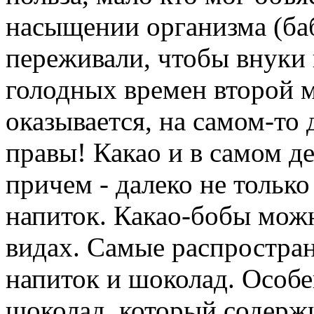
насыщении организма (ба
переживали, чтобы внуки 
голодных времен второй 
оказывается, на самом-то
правы! Какао и в самом д
причем - далеко не только
напиток. Какао-бобы мож
видах. Самые распростран
напиток и шоколад. Особ
шоколад, который содержи