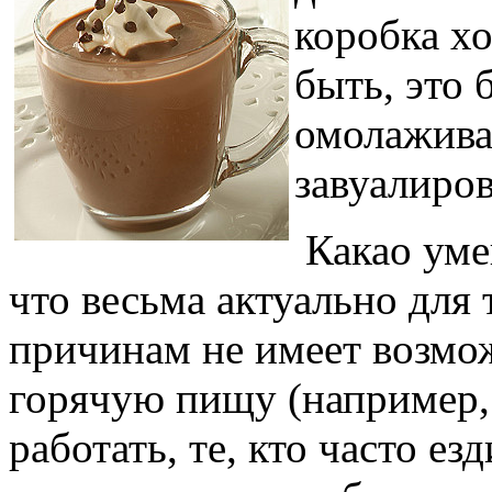
коробка х
быть, это
омолажива
завуалиро
Какао уме
что весьма актуально для 
причинам не имеет возмо
горячую пищу (например,
работать, те, кто часто ез