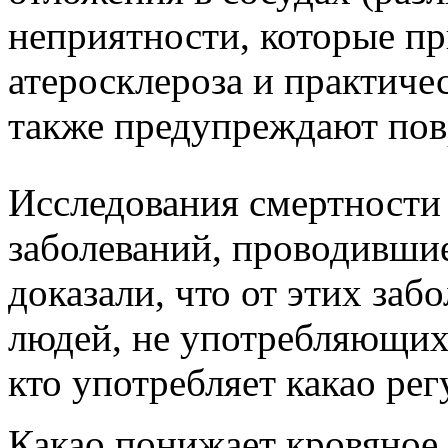
неприятности, которые пр
атеросклероза и практиче
также предупреждают пов
Исследования смертности
заболеваний, проводившиес
доказали, что от этих заб
людей, не употребляющих 
кто употребляет какао рег
Какао понижает кровяное д