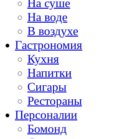
На суше
На воде
В воздухе
Гастрономия
Кухня
Напитки
Сигары
Рестораны
Персоналии
Бомонд