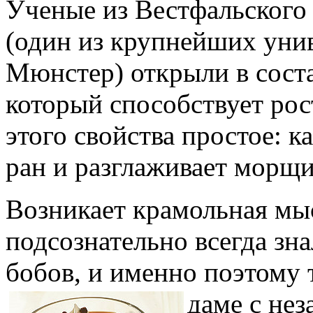
Ученые из Вестфальского 
(один из крупнейших уни
Мюнстер) открыли в соста
который способствует рос
этого свойства простое: 
ран и разглаживает морщ
Возникает крамольная мы
подсознательно всегда зна
бобов, и именно поэтом
даме с н
ез