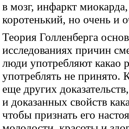
в мозг, инфаркт миокарда,
коротенький, но очень и 
Теория Голленберга основ
исследованиях причин сме
люди употребляют какао ре
употреблять не принято. К
еще других доказательств
и доказанных свойств как
чтобы признать его насто
молодости, красоты и здо