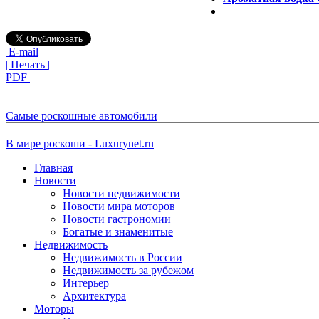
E-mail
| Печать |
PDF
Самые роскошные автомобили
В мире роскоши - Luxurynet.ru
Главная
Новости
Новости недвижимости
Новости мира моторов
Новости гастрономии
Богатые и знаменитые
Недвижимость
Недвижимость в России
Недвижимость за рубежом
Интерьер
Архитектура
Моторы