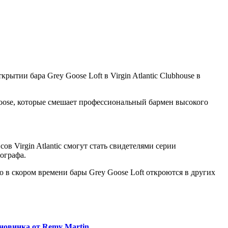
ткрытии бара Grey Goose Loft в Virgin Atlantic Clubhouse в
Goose, которые смешает профессиональный бармен высокого
в Virgin Atlantic смогут стать свидетелями серии
ографа.
что в скором времени бары Grey Goose Loft откроются в других
новинка от Remy Martin