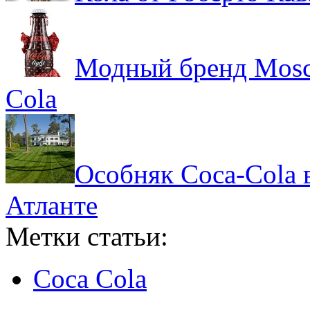
Модный бренд Mosc
Cola
Особняк Coca-Cola 
Атланте
Метки статьи:
Coca Cola