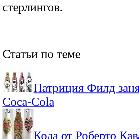
стерлингов.
Статьи по теме
Патриция Филд заня
Coca-Cola
Кола от Роберто Ка