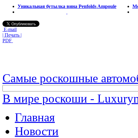
Уникальная бутылка вина Penfolds Ampoule
Mo
E-mail
| Печать |
PDF
Самые роскошные автомо
В мире роскоши - Luxuryn
Главная
Новости