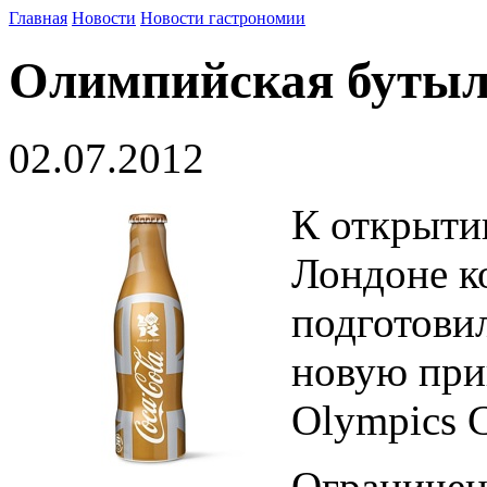
Главная
Новости
Новости гастрономии
Олимпийская бутыл
02.07.2012
К открыти
Лондоне к
подготови
новую при
Olympics C
Ограничен