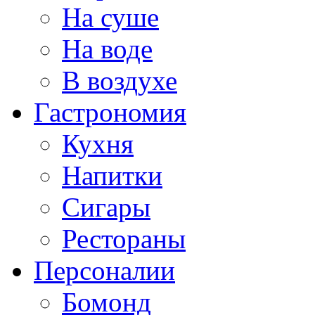
На суше
На воде
В воздухе
Гастрономия
Кухня
Напитки
Сигары
Рестораны
Персоналии
Бомонд