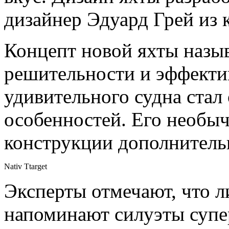
дизайнер Эдуард Грей из 
Концепт новой яхты назыв
решительности и эффекти
удивительного судна стал
особенностей. Его необыч
конструкции дополнитель
Nativ Ttarget
Эксперты отмечают, что л
напоминают силуэты супер