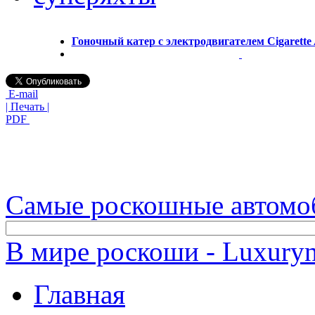
Гоночный катер с электродвигателем Cigarette 
E-mail
| Печать |
PDF
Самые роскошные автомо
В мире роскоши - Luxuryn
Главная