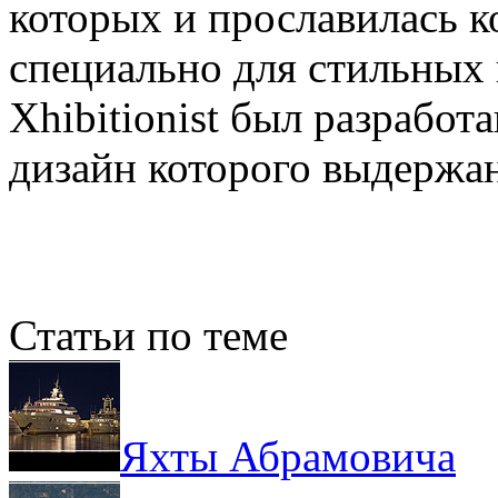
которых и прославилась к
специально для стильных 
Xhibitionist был разработ
дизайн которого выдержан
Статьи по теме
Яхты Абрамовича