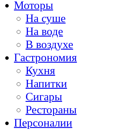
Моторы
На суше
На воде
В воздухе
Гастрономия
Кухня
Напитки
Сигары
Рестораны
Персоналии