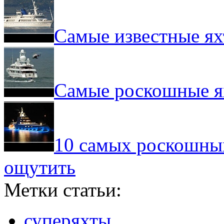
Самые известные я
Самые роскошные я
10 самых роскошных
ощутить
Метки статьи:
суперяхты