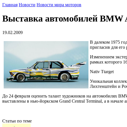
Главная
Новости
Новости мира моторов
Выставка автомобилей BMW Ar
19.02.2009
В далеком 1975 го
пригласив для его
Изменением экстер
рамках которого 1
Nativ Ttarget
Уникальная коллек
Лихтенштейн и Роб
До 24 февраля оценить талант художников на автомобилях BMW 
выставлены в нью-йоркском Grand Central Terminal, а в начале 
Статьи по теме