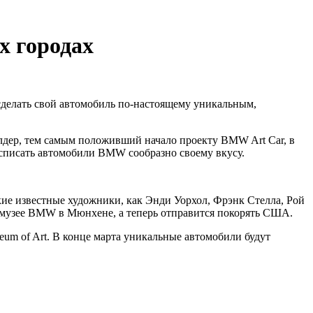
х городах
делать свой автомобиль по-настоящему уникальным,
лдер, тем самым положивший начало проекту BMW Art Car, в
асписать автомобили BMW сообразно своему вкусу.
ие известные художники, как Энди Уорхол, Фрэнк Стелла, Рой
 музее BMW в Мюнхене, а теперь отправится покорять США.
um of Art. В конце марта уникальные автомобили будут