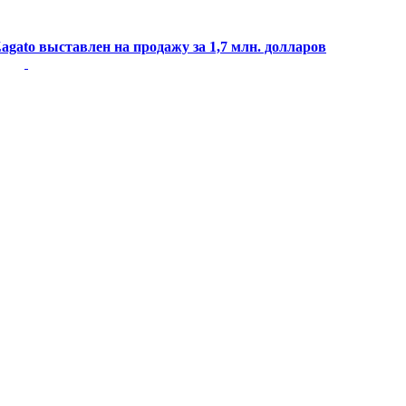
agato выставлен на продажу за 1,7 млн. долларов