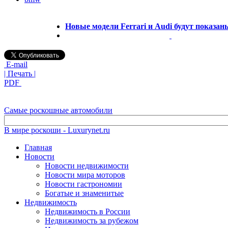
Новые модели Ferrari и Audi будут показа
E-mail
| Печать |
PDF
Самые роскошные автомобили
В мире роскоши - Luxurynet.ru
Главная
Новости
Новости недвижимости
Новости мира моторов
Новости гастрономии
Богатые и знаменитые
Недвижимость
Недвижимость в России
Недвижимость за рубежом