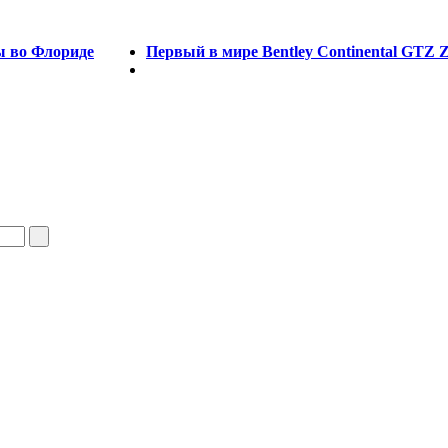
ны во Флориде
Первый в мире Bentley Continental GTZ Z