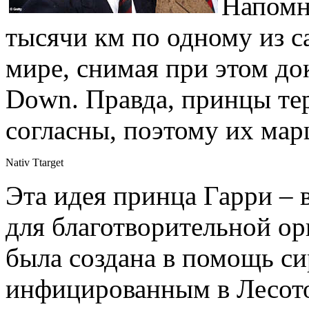
Напомн
тысячи км по одному из 
мире, снимая при этом д
Down. Правда, принцы тер
согласны, поэтому их мар
Nativ Ttarget
Эта идея принца Гарри – 
для благотворительной орг
была создана в помощь с
инфицированным в Лесот