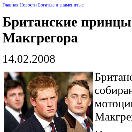
Главная
Новости
Богатые и знаменитые
Британские принцы 
Макгрегора
14.02.2008
Британ
собира
мотоцик
Макгрег