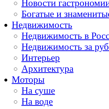
Новости гастрономи
Богатые и знамениты
Недвижимость
Недвижимость в Рос
Недвижимость за ру
Интерьер
Архитектура
Моторы
На суше
На воде