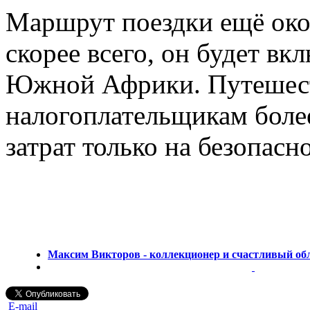
Маршрут поездки ещё окон
скорее всего, он будет вк
Южной Африки. Путешест
налогоплательщикам более
затрат только на безопасн
Максим Викторов - коллекционер и счастливый об
E-mail