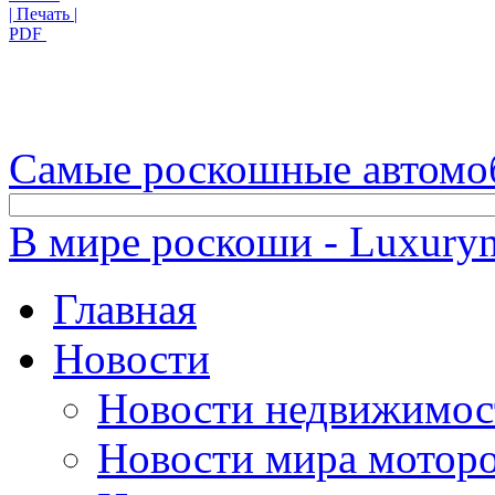
| Печать |
PDF
Самые роскошные автомо
В мире роскоши - Luxuryn
Главная
Новости
Новости недвижимос
Новости мира мотор