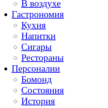
В воздухе
Гастрономия
Кухня
Напитки
Сигары
Рестораны
Персоналии
Бомонд
Состояния
История