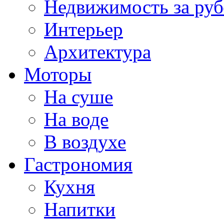
Недвижимость за ру
Интерьер
Архитектура
Моторы
На суше
На воде
В воздухе
Гастрономия
Кухня
Напитки