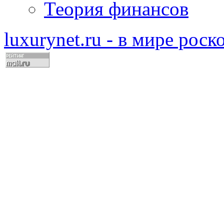
Теория финансов
luxurynet.ru - в мире рос