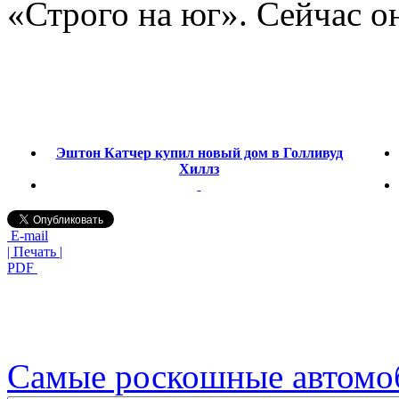
«Строго на юг». Сейчас о
Эштон Катчер купил новый дом в Голливуд
Хиллз
E-mail
| Печать |
PDF
Самые роскошные автомо