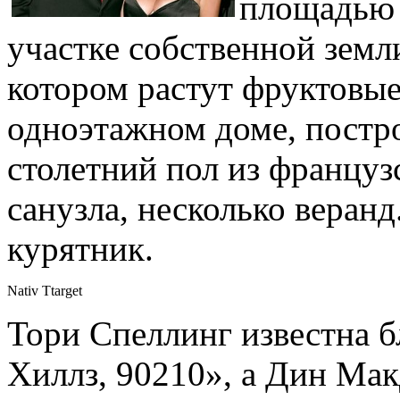
площадью 
участке собственной земл
котором растут фруктовые
одноэтажном доме, постр
столетний пол из французс
санузла, несколько веранд
курятник.
Nativ Ttarget
Тори Спеллинг известна б
Хиллз, 90210», а Дин Мак