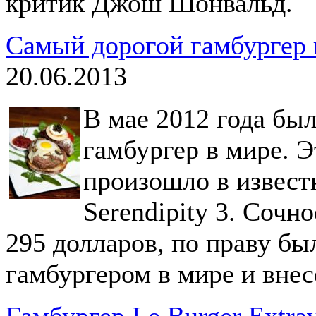
критик Джош Шонвальд.
Самый дорогой гамбургер 
20.06.2013
В мае 2012 года бы
гамбургер в мире. 
произошло в извест
Serendipity 3. Сочн
295 долларов, по праву б
гамбургером в мире и внес
Гамбургер Le Burger Extrav