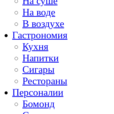
На суше
На воде
В воздухе
Гастрономия
Кухня
Напитки
Сигары
Рестораны
Персоналии
Бомонд