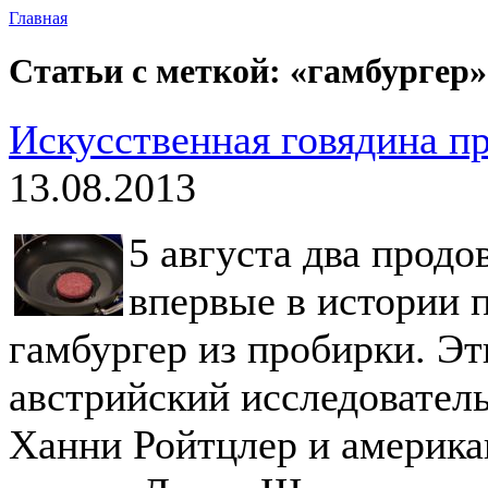
Главная
Статьи с меткой: «гамбургер»
Искусственная говядина п
13.08.2013
5 августа два продо
впервые в истории 
гамбургер из пробирки. Э
австрийский исследовател
Ханни Ройтцлер и америк