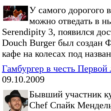
У самого дорогого 
можно отведать в н
Serendipity 3, появился д
Douch Burger был создан 
кафе на колесах под назван
Гамбургер в честь Первой 
09.10.2009
Бывший участник к
Chef Спайк Мендель