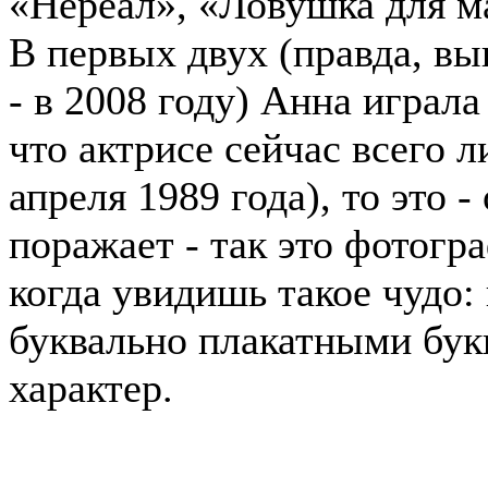
«Нереал», «Ловушка для м
В первых двух (правда, в
- в 2008 году) Анна играла
что актрисе сейчас всего л
апреля 1989 года), то это 
поражает - так это фотог
когда увидишь такое чудо:
буквально плакатными бук
характер.