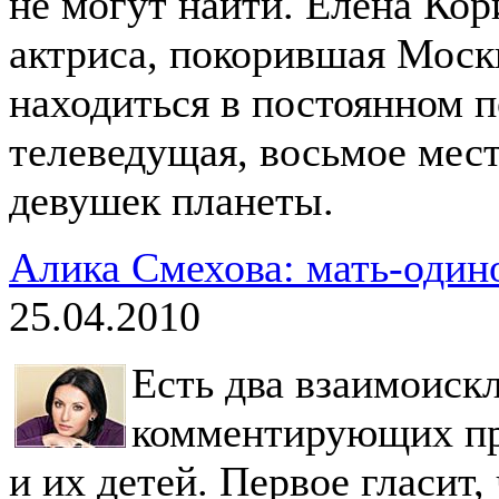
не могут найти. Елена Кор
актриса, покорившая Москв
находиться в постоянном п
телеведущая, восьмое мес
девушек планеты.
Алика Смехова: мать-один
25.04.2010
Есть два взаимоис
комментирующих пр
и их детей. Первое гласит,