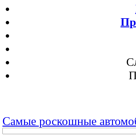
Пр
С
П
Самые роскошные автомо