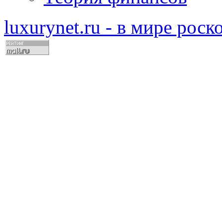
luxurynet.ru - в мире рос