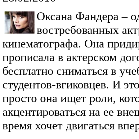
Оксана Фандера – о
востребованных акт
кинематографа. Она приди
прописала в актерском дог
бесплатно сниматься в уч
студентов-вгиковцев. И эт
просто она ищет роли, кот
акцентироваться на ее вне
время хочет двигаться впер