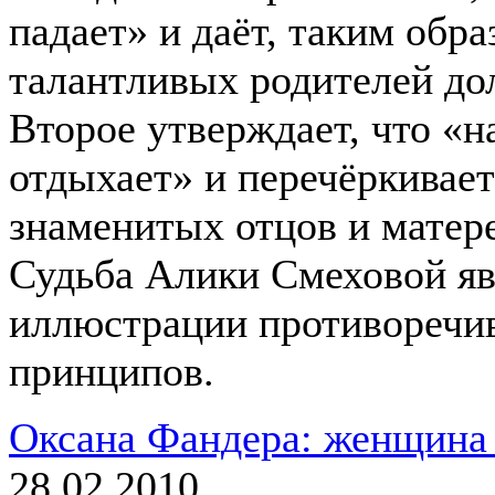
падает» и даёт, таким обра
талантливых родителей до
Второе утверждает, что «н
отдыхает» и перечёркивае
знаменитых отцов и матере
Судьба Алики Смеховой явл
иллюстрации противоречи
принципов.
Оксана Фандера: женщина
28.02.2010