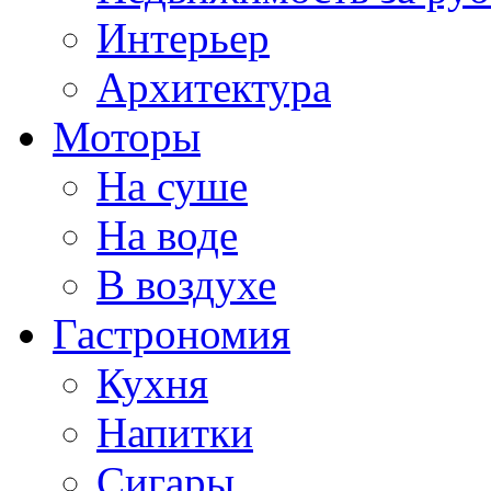
Интерьер
Архитектура
Моторы
На суше
На воде
В воздухе
Гастрономия
Кухня
Напитки
Сигары