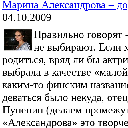
Марина Александрова – до
04.10.2009
Правильно говорят 
не выбирают. Если 
родиться, вряд ли бы актр
выбрала в качестве «малой
каким-то финским назван
деваться было некуда, от
Пупенин (делаем промежут
«Александрова» это творч