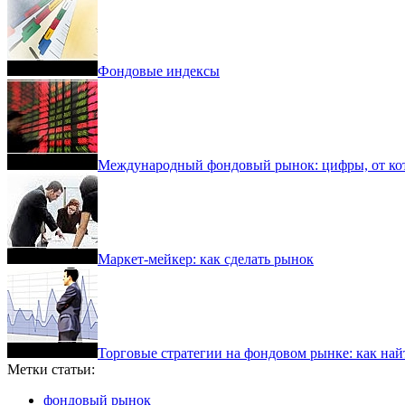
Фондовые индексы
Международный фондовый рынок: цифры, от кот
Маркет-мейкер: как сделать рынок
Торговые стратегии на фондовом рынке: как най
Метки статьи:
фондовый рынок