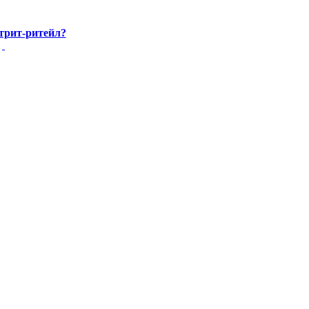
стрит-ритейл?