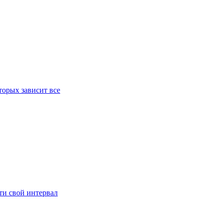
орых зависит все
ти свой интервал