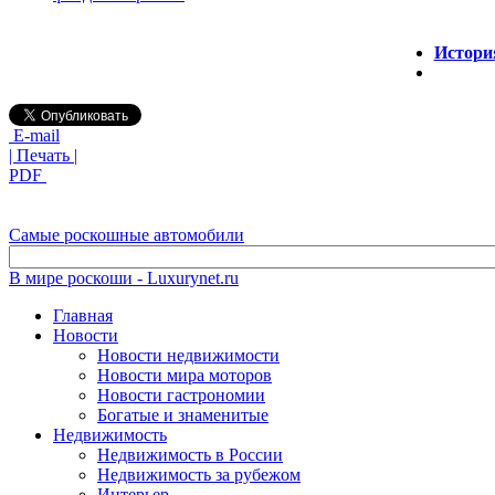
История
E-mail
| Печать |
PDF
Самые роскошные автомобили
В мире роскоши - Luxurynet.ru
Главная
Новости
Новости недвижимости
Новости мира моторов
Новости гастрономии
Богатые и знаменитые
Недвижимость
Недвижимость в России
Недвижимость за рубежом
Интерьер