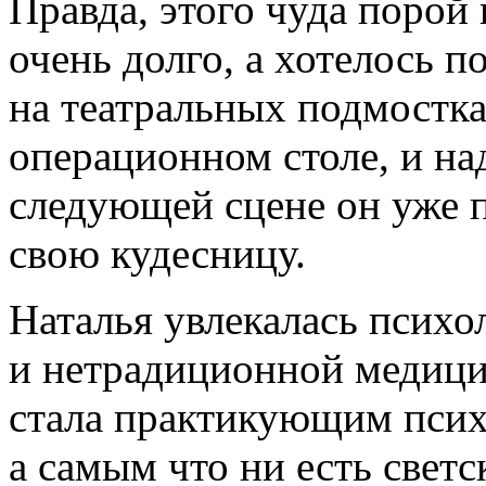
Правда, этого чуда порой
очень долго, а хотелось п
на театральных подмостка
операционном столе, и над
следующей сцене он уже п
свою кудесницу.
Наталья увлекалась психо
и нетрадиционной медицин
стала практикующим псих
а самым что ни есть свет