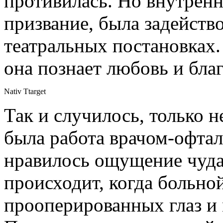
противилась. Но внутренн
призвание, была задейств
театральных постановках.
она познает любовь и бла
Nativ Ttarget
Так и случилось, только н
была работа врачом-офта
нравилось ощущение чуда
происходит, когда больно
прооперированных глаз и 