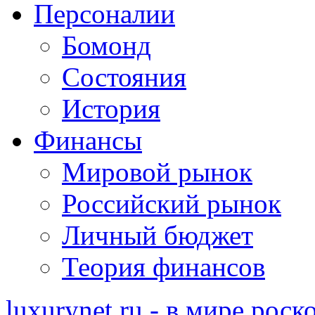
Персоналии
Бомонд
Состояния
История
Финансы
Мировой рынок
Российский рынок
Личный бюджет
Теория финансов
luxurynet.ru - в мире рос