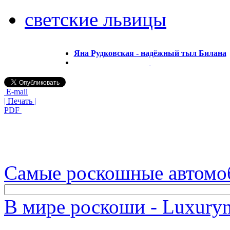
светские львицы
Яна Рудковская - надёжный тыл Билана
E-mail
| Печать |
PDF
Самые роскошные автомо
В мире роскоши - Luxuryn