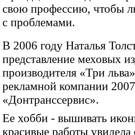
свою профессию, чтобы л
с проблемами.
В 2006 году Наталья Толс
представление меховых и
производителя «Три льва»
рекламной компании 2007
«Донтранссервис».
Ее хобби - вышивать ико
красивые работы увидела 