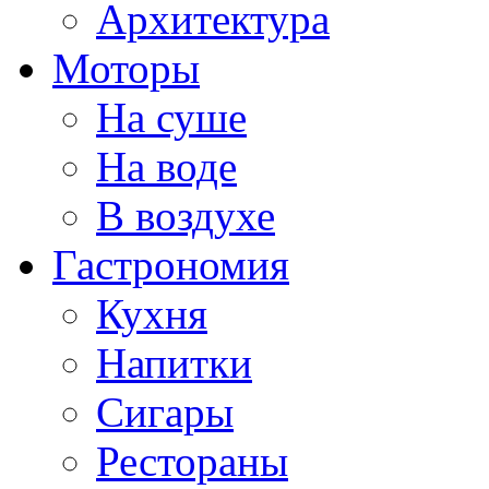
Архитектура
Моторы
На суше
На воде
В воздухе
Гастрономия
Кухня
Напитки
Сигары
Рестораны