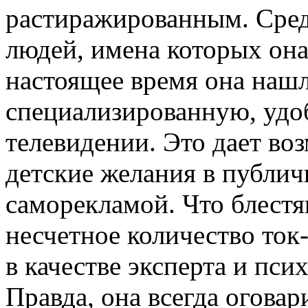
растиражированным. Сред
людей, имена которых она
настоящее время она нашл
специализированную, удо
телевидении. Это дает во
детские желания в публич
саморекламой. Что блестя
несчетное количество ток
в качестве эксперта и пси
Правда, она всегда оговари