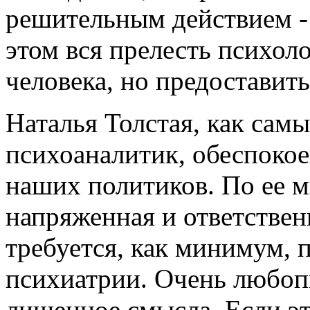
решительным действием -
этом вся прелесть психол
человека, но предоставит
Наталья Толстая, как сам
психоаналитик, обеспоко
наших политиков. По ее 
напряженная и ответствен
требуется, как минимум, п
психиатрии. Очень любоп
лишенное смысла. Если э