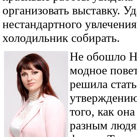
организовать выставку. У
нестандартного увлечения
холодильник собирать.
Не обошло Н
модное повет
решила стать
утверждению,
того, как он
разным людя