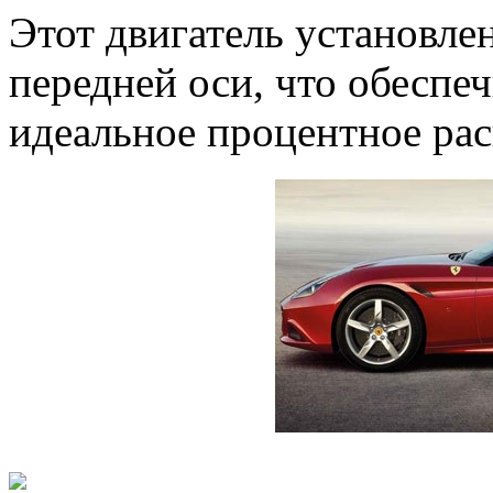
Этот двигатель установле
передней оси, что обеспе
идеальное процентное рас