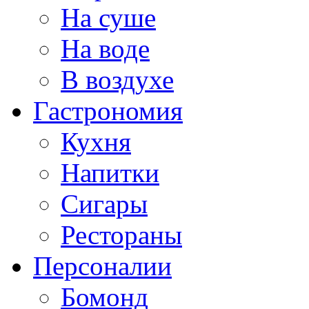
На суше
На воде
В воздухе
Гастрономия
Кухня
Напитки
Сигары
Рестораны
Персоналии
Бомонд