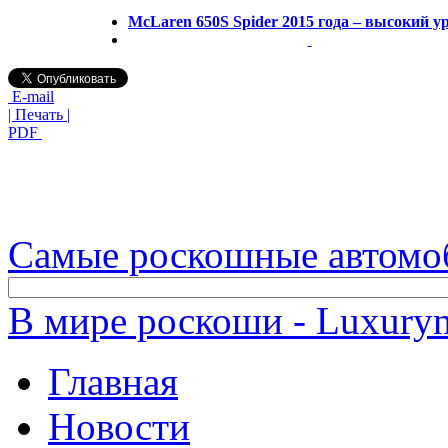
McLaren 650S Spider 2015 года – высокий у
E-mail
| Печать |
PDF
Самые роскошные автомо
В мире роскоши - Luxuryn
Главная
Новости