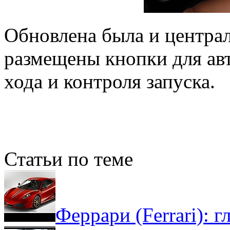
Обновлена была и централ
размещены кнопки для авт
хода и контроля запуска.
Статьи по теме
Феррари (Ferrari): г