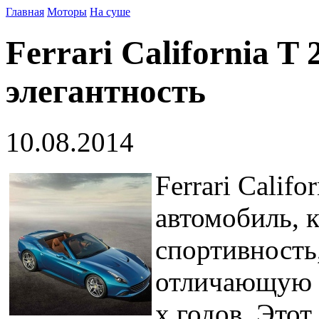
Главная
Моторы
На суше
Ferrari California T
элегантность
10.08.2014
Ferrari Califo
автомобиль, 
спортивность
отличающую к
х годов. Это