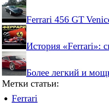
Ferrari 456 GT Venic
История «Ferrari»:
Более легкий и мощн
Метки статьи:
Ferrari