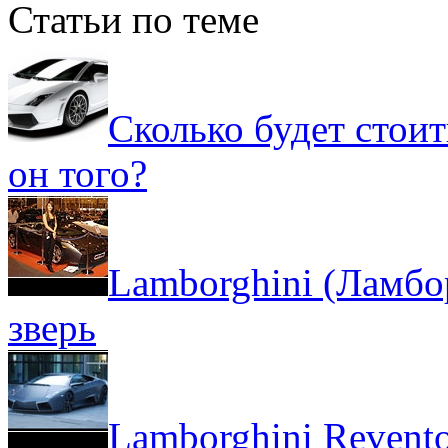
Статьи по теме
Сколько будет стоит
он того?
Lamborghini (Ламбо
зверь
Lamborghini Revent