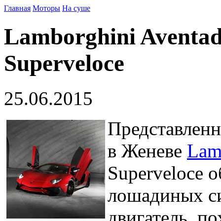
Главная
Моторы
На суше
Lamborghini Aventad
Superveloce
25.06.2015
Представленн
в Женеве
Lam
Superveloce 
лошадиных си
двигатель, по