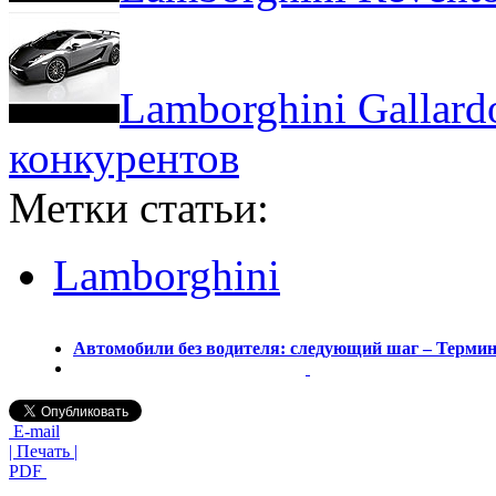
Lamborghini Gallard
конкурентов
Метки статьи:
Lamborghini
Автомобили без водителя: следующий шаг – Терми
E-mail
| Печать |
PDF