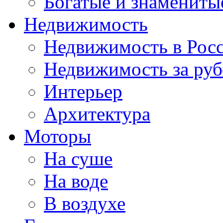
Богатые и знамениты
Недвижимость
Недвижимость в Рос
Недвижимость за ру
Интерьер
Архитектура
Моторы
На суше
На воде
В воздухе