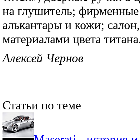
на глушитель; фирменные 
алькантары и кожи; сало
материалами цвета титана
Алексей Чернов
Статьи по теме
Maserati - история 