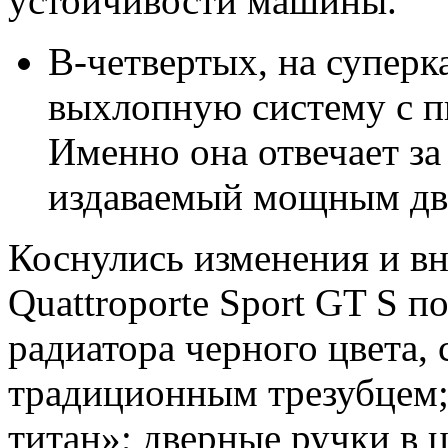
устойчивости машины.
В-четвертых, на супер
выхлопную систему с п
Именно она отвечает з
издаваемый мощным дв
Коснулись изменения и в
Quattroporte Sport GT S 
радиатора черного цвета,
традиционным трезубцем;
титан»; дверные ручки в ц