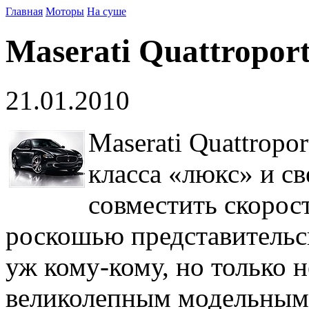
Главная
Моторы
На суше
Maserati Quattropor
21.01.2010
Maserati Quattropo
класса «люкс» и с
совместить скорос
роскошью представительск
уж кому-кому, но только н
великолепным модельным 