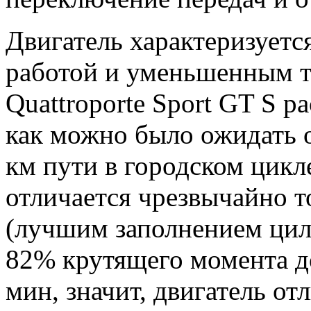
Двигатель характеризует
работой и уменьшенным тр
Quattroporte Sport GT S р
как можно было ожидать о
км пути в городском цикле
отличается чрезвычайно 
(лучшим заполнением цил
82% крутящего момента до
мин, значит, двигатель от