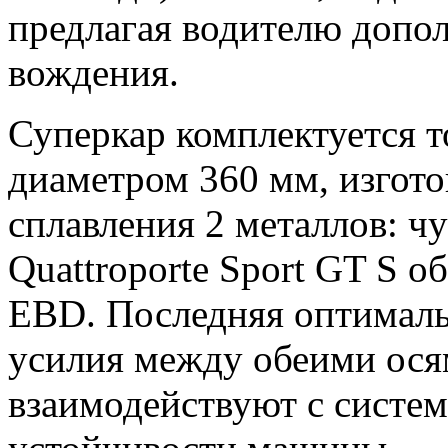
предлагая водителю допол
вождения.
Суперкар комплектуется 
диаметром 360 мм, изгот
сплавления 2 металлов: ч
Quattroporte Sport GT S 
EBD. Последняя оптималь
усилия между обеими ося
взаимодействуют с систем