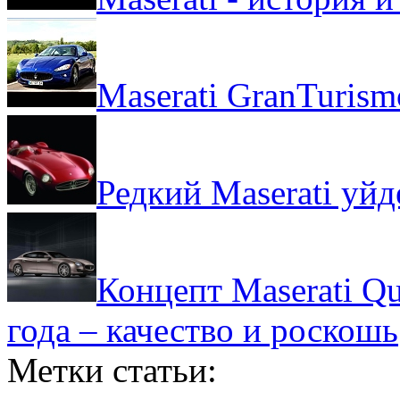
Maserati GranTurism
Редкий Maserati уйд
Концепт Maserati Qu
года – качество и роскошь
Метки статьи: