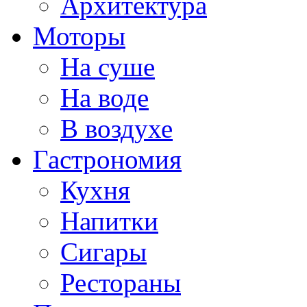
Архитектура
Моторы
На суше
На воде
В воздухе
Гастрономия
Кухня
Напитки
Сигары
Рестораны