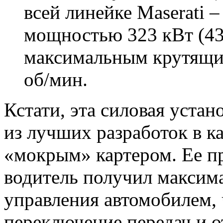
всей линейке Maserati 
мощностью 323 кВт (433
максимальным крутящи
об/мин.
Кстати, эта силовая устан
из лучших разработок в ка
«мокрым» картером. Ее пр
водитель получил максима
управления автомобилем, 
переключение передач и о