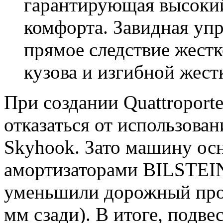
гарантирующая высокий
комфорта. Завидная уп
прямое следствие жестк
кузова и изгибной жест
При создании Quattroport
отказаться от использова
Skyhook. Зато машину ос
амортизаторами BILSTEIN
уменьшили дорожный прос
мм сзади). В итоге, подве