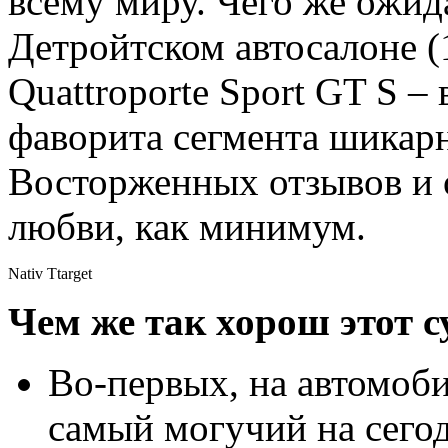
всему миру. Чего же ожид
Детройтском автосалоне (1
Quattroporte Sport GT S 
фаворита сегмента шикар
Восторженных отзывов и 
любви, как мини
мум.
Nativ Ttarget
Чем же так хорош этот 
Во-первых, на автомоб
самый могучий на сегод