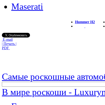
Maserati
Hummer H2
E-mail
| Печать |
PDF
Самые роскошные автомо
В мире роскоши - Luxuryn