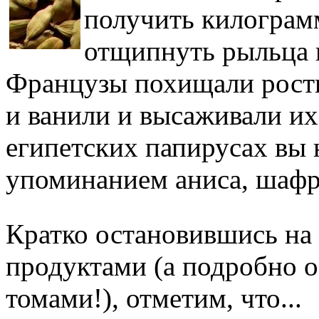
получить килограм
отщипнуть рыльца ц
Французы похищали ростк
и ванили и высаживали их
египетских папирусах вы 
упоминанием аниса, шафр
Кратко остановившись на 
продуктами (а подробно о
томами!), отметим, что...