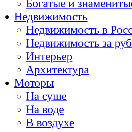
Богатые и знамениты
Недвижимость
Недвижимость в Рос
Недвижимость за ру
Интерьер
Архитектура
Моторы
На суше
На воде
В воздухе