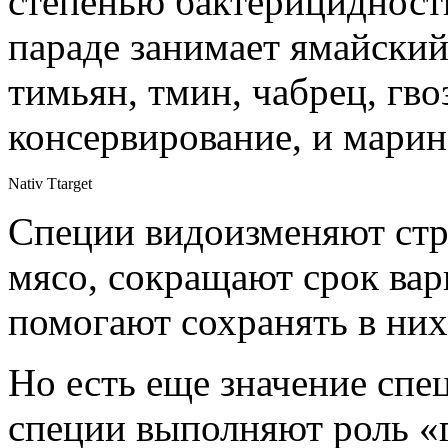
степенью бактерицидности
параде занимает ямайский
тимьян, тмин, чабрец, гво
консервирование, и марин
Nativ Ttarget
Специи видоизменяют стр
мясо, сокращают срок варк
помогают сохранять в ни
Но есть еще значение спе
специи выполняют роль «г