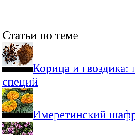
Статьи по теме
Корица и гвоздика:
специй
Имеретинский шафр