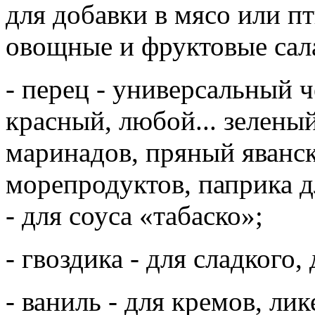
для добавки в мясо или пт
овощные и фруктовые сал
- перец - универсальный 
красный, любой... зелены
маринадов, пряный яванс
морепродуктов, паприка д
- для соуса «табаско»;
- гвоздика - для сладкого,
- ваниль - для кремов, ли