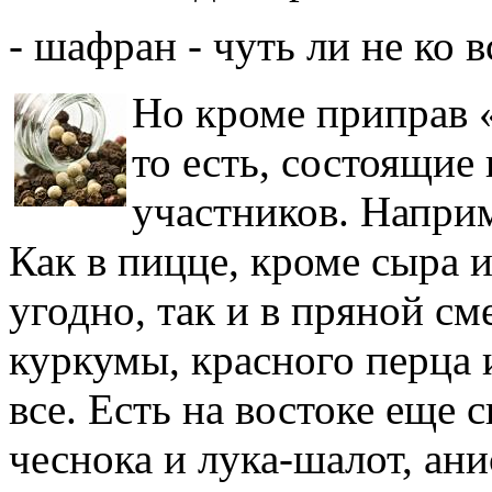
- шафран - чуть ли не ко 
Но кроме прип
рав 
то есть, состоящие
участников. Наприм
Как в пицце, кроме сыра 
угодно, так и в пряной см
куркумы, красного перца 
все. Есть на востоке еще 
чеснока и лука-шалот, ани