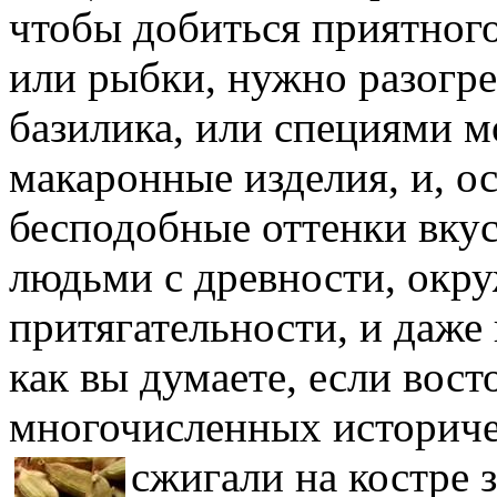
чтобы добиться приятного
или рыбки, нужно разогре
базилика, или специями м
макаронные изделия, и, ос
бесподобные оттенки вкус
людьми с древности, окр
притягательности, и даже 
как вы думаете, если вос
многочисленных историче
сжигали на костре з