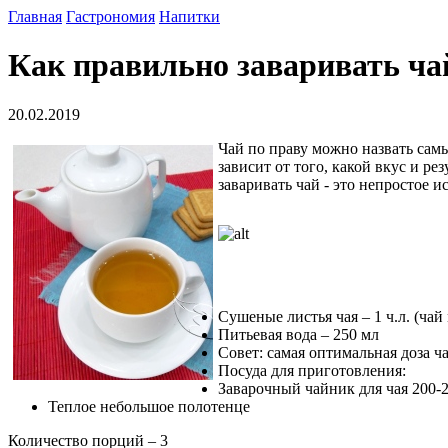
Главная
Гастрономия
Напитки
Как правильно заваривать ча
20.02.2019
Чай по праву можно назвать самы
зависит от того, какой вкус и р
заваривать чай - это непростое 
Сушеные листья чая – 1 ч.л. (ча
Питьевая вода – 250 мл
Совет: самая оптимальная доза ч
Посуда для приготовления:
Заварочный чайник для чая 200-
Теплое небольшое полотенце
Количество порций – 3