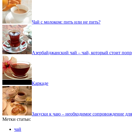
Чай с молоком: пить или не пить?
Азербайджанский чай – чай, который стоит попр
Каркаде
Закуски к чаю – необходимое сопровождение для
Метки статьи:
чай