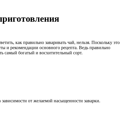
 приготовления
тить, как правильно заваривать чай, нельзя. Поскольку это
веты и рекомендации основного рецепта. Ведь правильно
ить самый богатый и восхитительный сорт.
 в зависимости от желаемой насыщенности заварки.