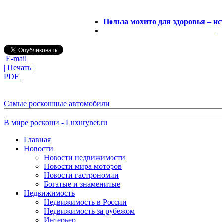
Польза мохито для здоровья – и
E-mail
| Печать |
PDF
Самые роскошные автомобили
В мире роскоши - Luxurynet.ru
Главная
Новости
Новости недвижимости
Новости мира моторов
Новости гастрономии
Богатые и знаменитые
Недвижимость
Недвижимость в России
Недвижимость за рубежом
Интерьер