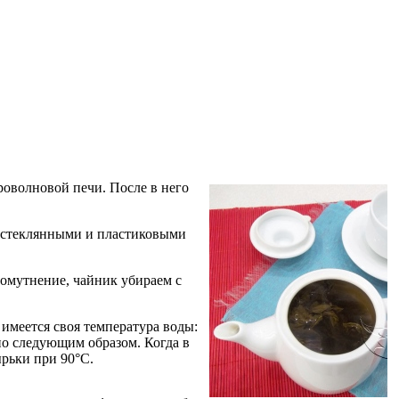
роволновой печи. После в него
о стеклянными и пластиковыми
помутнение, чайник убираем с
 имеется своя температура воды:
но следующим образом. Когда в
ырьки при 90°С.