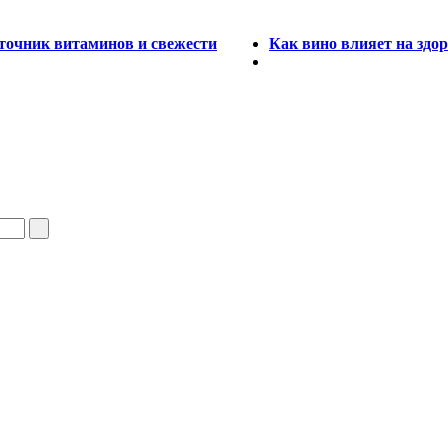
сточник витаминов и свежести
Как вино влияет на здор