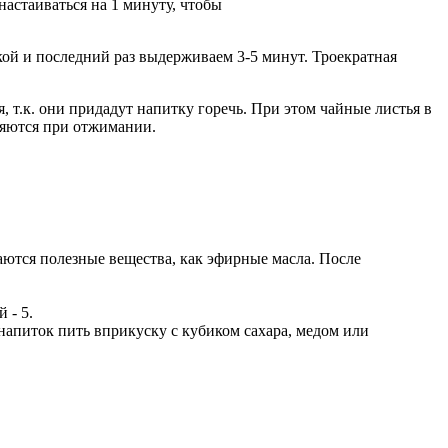
астаиваться на 1 минуту, чтобы
кой и последний раз выдерживаем 3-5 минут. Троекратная
, т.к. они придадут напитку горечь. При этом чайные листья в
еляются при отжимании.
аются полезные вещества, как эфирные масла. После
 - 5.
напиток пить вприкуску с кубиком сахара, медом или