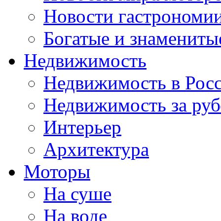
Новости гастрономи
Богатые и знамениты
Недвижимость
Недвижимость в Рос
Недвижимость за ру
Интерьер
Архитектура
Моторы
На суше
На воде