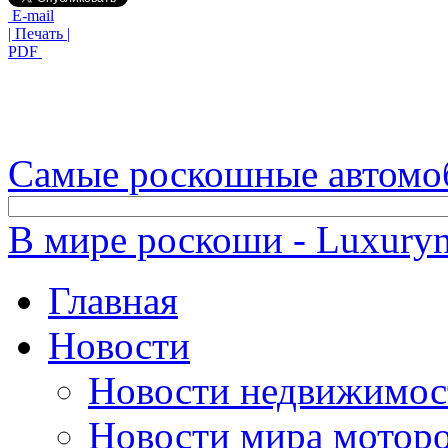
E-mail
| Печать |
PDF
Самые роскошные автомо
В мире роскоши - Luxuryn
Главная
Новости
Новости недвижимос
Новости мира мотор