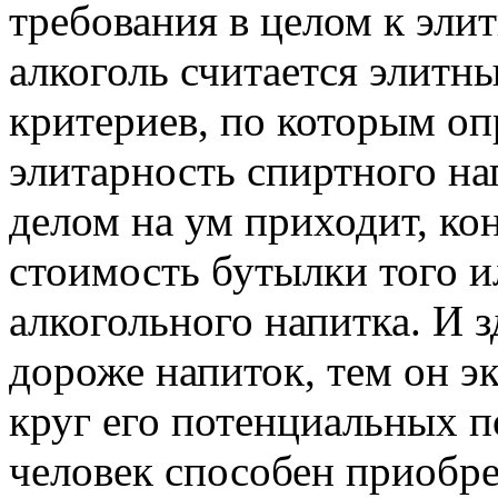
требования в целом к эли
алкоголь считается элитн
критериев, по которым
оп
элитарность спиртного н
делом на ум приходит, ко
стоимость бутылки того и
алкогольного напитка. И з
дороже напиток, тем он э
круг его потенциальных п
человек способен приобре