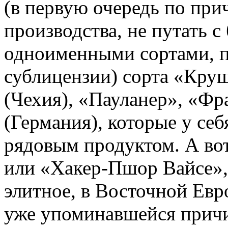
(в первую очередь по при
производства, не путать 
одноименными сортами, п
сублицензии) сорта «Кру
(Чехия), «Пауланер», «Ф
(Германия), которые у себ
рядовым продуктом. А вот
или «Хакер-Пшор Вайсе»,
элитное, в Восточной Евр
уже упоминавшейся причи