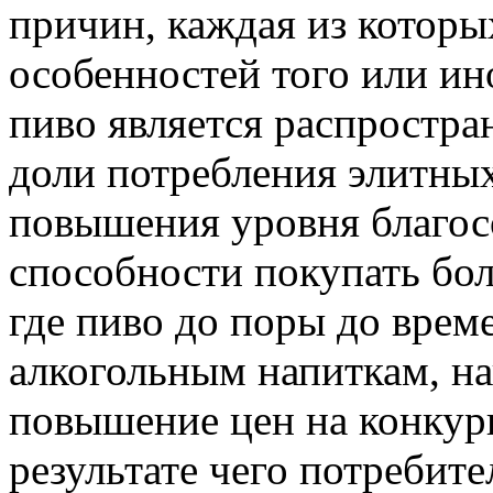
причин, каждая из которы
особенностей того или ино
пиво является распростр
доли потребления элитных
повышения уровня благос
способности покупать бол
где пиво до поры до врем
алкогольным напиткам, на
повышение цен на конку
результате чего потребит