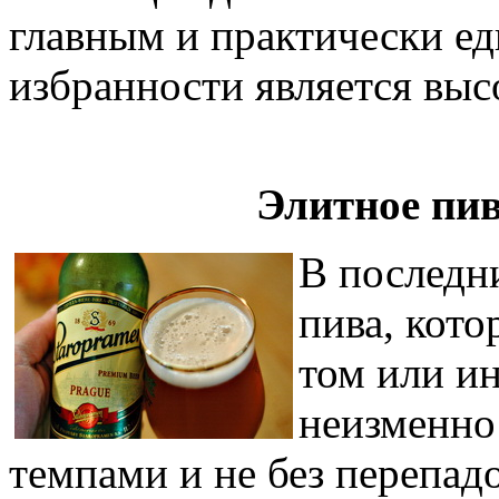
главным и практически е
избранности является выс
Элитное пив
В последн
пива, кот
том или и
неизменно
темпами и не без перепад