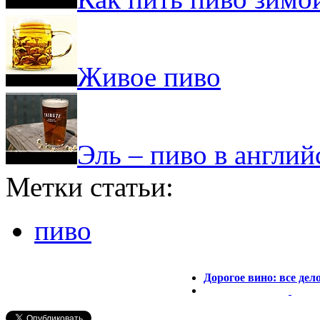
Живое пиво
Эль – пиво в англи
Метки статьи:
пиво
Дорогое вино: все дел