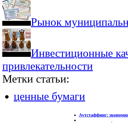
Рынок муниципальн
Инвестиционные кач
привлекательности
Метки статьи:
ценные бумаги
Аутстаффинг: экономи