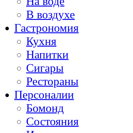
На воде
В воздухе
Гастрономия
Кухня
Напитки
Сигары
Рестораны
Персоналии
Бомонд
Состояния