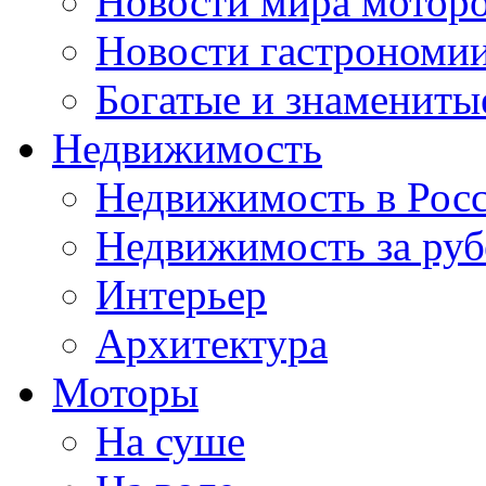
Новости мира мотор
Новости гастрономи
Богатые и знамениты
Недвижимость
Недвижимость в Рос
Недвижимость за ру
Интерьер
Архитектура
Моторы
На суше