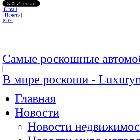
E-mail
| Печать |
PDF
Самые роскошные автомо
В мире роскоши - Luxuryn
Главная
Новости
Новости недвижимос