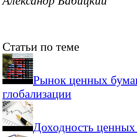
Александр Бабицкий
Статьи по теме
Рынок ценных бумаг
глобализации
Доходность ценных