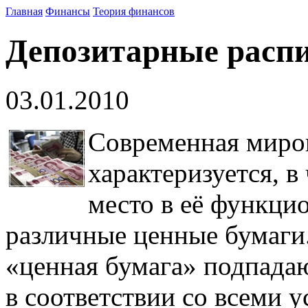
Главная
Финансы
Теория финансов
Депозитарные расп
03.01.2010
Современная миров
характеризуется, в
место в её функци
различные ценные бумаги
«ценная бумага» подпада
в соответствии со всеми 