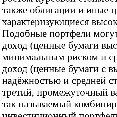
также облигации и иные ц
характеризующиеся высо
Подобные портфели могут
доход (ценные бумаги выс
минимальным риском и ср
доход (ценные бумаги с в
надёжностью и средней с
третий, промежуточный в
так называемый комбиниро
инвестиционный портфель