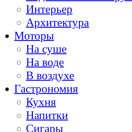
Интерьер
Архитектура
Моторы
На суше
На воде
В воздухе
Гастрономия
Кухня
Напитки
Сигары