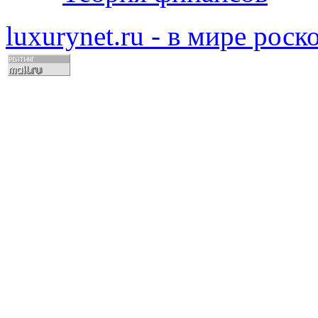
luxurynet.ru - в мире рос