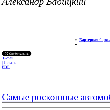
Александр Бабицкий
Бартерная бирж
E-mail
| Печать |
PDF
Самые роскошные автомо