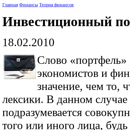
Главная
Финансы
Теория финансов
Инвестиционный по
18.02.2010
Слово «портфель» 
экономистов и фин
значение, чем то, 
лексики. В данном случае
подразумевается совокуп
того или иного лица, будь