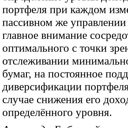
портфеля при каждом изме
пассивном же управлени
главное внимание сосред
оптимального с точки зре
отслеживании минимально
бумаг, на постоянное под
диверсификации портфеля
случае снижения его дохо
определённого уровня.