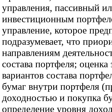
управления, пассивный ил
инвестиционным портфеле
управление, которое пре
подразумевает, что приор
направлениям деятельнос
состава портфеля; оценка
вариантов состава портфе
бумаг внутри портфеля (п
доходностью и покупка бу
определение уровня доход