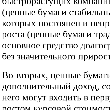
быстрорастущих компаний
(ценные бумаги стабильн
которых постоянен и неп
роста (ценные бумаги тр
основное средство долгос
без значительного прирост
Во-вторых, ценные бумаг
дополнительный доход, с
него могут входить в пер
ростом курсовой стоимос