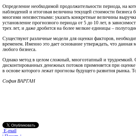
Определение необходимой продолжительности периода, на кото
наблюдений и итоговая величина текущей стоимости бизнеса бо
многими неизвестными: указать конкретные величины выручки,
установление прогнозного периода от 5 до 10 лет, в зависимо
трех лет, и даже дробится на более мелкие единицы – полугоди
Существуют различные модели для оценки факторов, необходи
временем. Именно это дает основание утверждать, что данная
любого бизнеса.
Однако метод в целом сложный, многоэтапный и трудоемкий. Он
дисконтированных денежных потоков применяется при оценке к
в основе которого лежат прогнозы будущего развития рынка. То
София ВАРГАН
E-mail