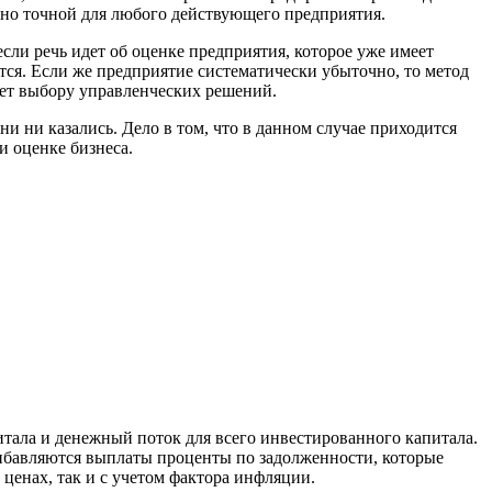
очно точной для любого действующего предприятия.
сли речь идет об оценке предприятия, которое уже имеет
тся. Если же предприятие систематически убыточно, то метод
вует выбору управленческих решений.
ни казались. Дело в том, что в данном случае приходится
и оценке бизнеса.
итала и денежный поток для всего инвестированного капитала.
рибавляются выплаты проценты по задолженности, которые
ценах, так и с учетом фактора инфляции.