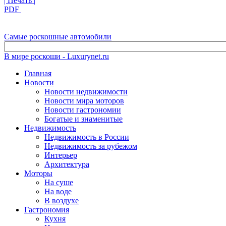
| Печать |
PDF
Самые роскошные автомобили
В мире роскоши - Luxurynet.ru
Главная
Новости
Новости недвижимости
Новости мира моторов
Новости гастрономии
Богатые и знаменитые
Недвижимость
Недвижимость в России
Недвижимость за рубежом
Интерьер
Архитектура
Моторы
На суше
На воде
В воздухе
Гастрономия
Кухня