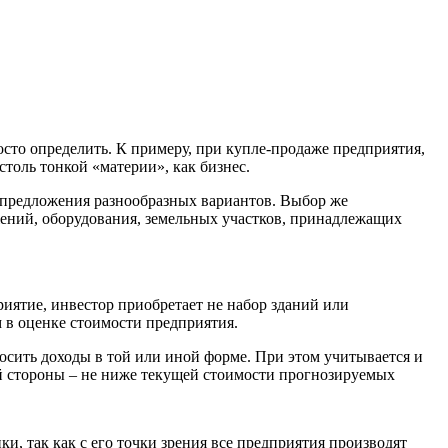
просто определить. К примеру, при купле-продаже предприятия,
толь тонкой «материи», как бизнес.
 предложения разнообразных вариантов. Выбор же
жений, оборудования, земельных участков, принадлежащих
риятие, инвестор приобретает не набор зданий или
 в оценке стоимости предприятия.
носить доходы в той или иной форме. При этом учитывается и
ой стороны – не ниже текущей стоимости прогнозируемых
, так как с его точки зрения все предприятия производят