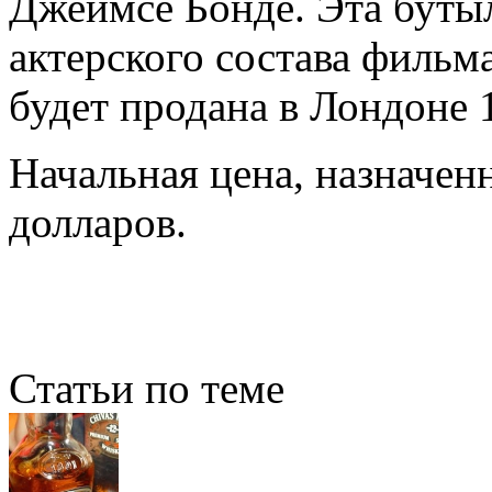
Джеймсе Бонде. Эта бутыл
актерского состава филь
будет продана в Лондоне 
Начальная цена, назначенн
долларов.
Статьи по теме