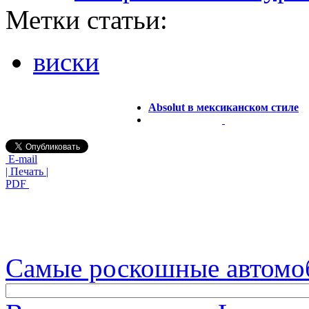
Метки статьи:
виски
Absolut в мексиканском стиле
E-mail
| Печать |
PDF
Самые роскошные автомо