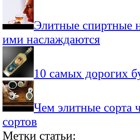
Элитные спиртные на
ими наслаждаются
10 самых дорогих б
Чем элитные сорта 
сортов
Метки статьи: