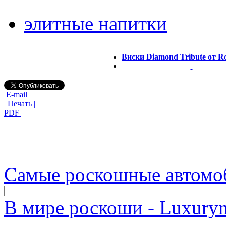
элитные напитки
Виски Diamond Tribute от Ro
E-mail
| Печать |
PDF
Самые роскошные автомо
В мире роскоши - Luxuryn