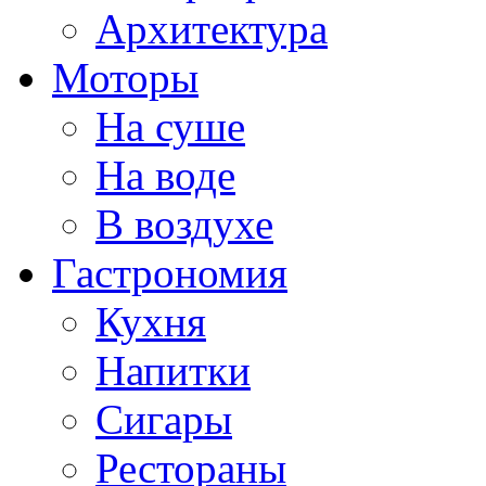
Архитектура
Моторы
На суше
На воде
В воздухе
Гастрономия
Кухня
Напитки
Сигары
Рестораны