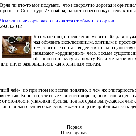
Вряд ли кто-то мог подумать, что невероятно дорогая и оригина
прошла в Сингапуре 23 ноября, найдет своего покупателя в тот 
Чем элитные сорта чая отличаются от обычных сортов
29.03.2012
К сожалению, определение «элитный» давно уже
чая объявить эксклюзивным, элитным и престиж
тем, элитные сорта чая действительно существую
называют «ординарных» чаев, весьма существен
обычного по вкусу и аромату. Если же такой во
 или иную разновидность чая к элитным сортам.
ый чай», но при этом не всегда понятно, в чем же элитарность 
всем так. Конечно, элитные чаи стоят дорого, но высокая цена с
е от стоимости упаковки; бренда, под которым выпускается чай; с
ванный чай среднего качества может по цене приближаться к де
Первая
Предыдущая