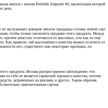
льная ампула с вином Penfolds Ampoule #8, презентация которой
же день.
 не заслуживает доверия: многие продавцы готовы любой сорт
ным, чтобы только увеличить продажи этого продукта. Между
т, причем зачастую отличаются от массовых, или как их еще
но. Как правило, чай высочайшего качества можно отличить от
зможности нет, существуют еще некоторые признаки, по
этого продукта. Весьма распространено заблуждение, что
ама по себе не является гарантией хорошего качества, потому
редств, затраченных на рекламу, и других. Таким образом,
йствительно замечательным сортам.