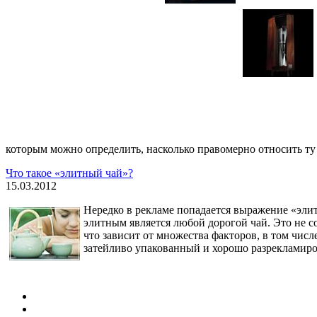
которым можно определить, насколько правомерно относить ту
Что такое «элитный чай»?
15.03.2012
Нередко в рекламе попадается выражение «элитн
элитным является любой дорогой чай. Это не со
что зависит от множества факторов, в том числ
затейливо упакованный и хорошо разрекламиро