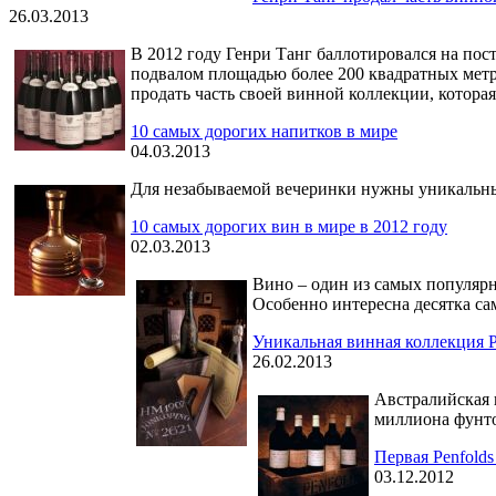
26.03.2013
В 2012 году Генри Танг баллотировался на пос
подвалом площадью более 200 квадратных метро
продать часть своей винной коллекции, которая
10 самых дорогих напитков в мире
04.03.2013
Для незабываемой вечеринки нужны уникальные 
10 самых дорогих вин в мире в 2012 году
02.03.2013
Вино – один из самых популярн
Особенно интересна десятка са
Уникальная винная коллекция Pe
26.02.2013
Австралийская 
миллиона фунто
Первая Penfold
03.12.2012