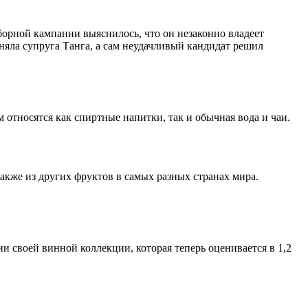
борной кампании выяснилось, что он незаконно владеет
няла супруга Танга, а сам неудачливый кандидат решил
относятся как спиртные напитки, так и обычная вода и чаи.
также из других фруктов в самых разных странах мира.
и своей винной коллекции, которая теперь оценивается в 1,2