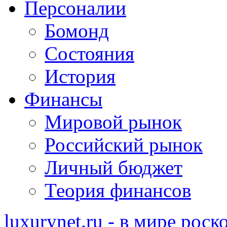
Персоналии
Бомонд
Состояния
История
Финансы
Мировой рынок
Российский рынок
Личный бюджет
Теория финансов
luxurynet.ru - в мире рос