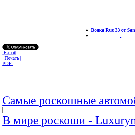
Водка Rue 33 от Sam
E-mail
| Печать |
PDF
Самые роскошные автомо
В мире роскоши - Luxuryn