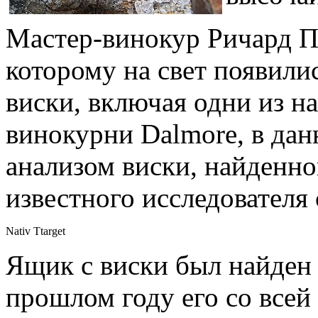
Мастер-винокур Ричард Па
которому на свет появили
виски, включая одни из н
винокурни Dalmore, в дан
анализом виски, найденно
известного исследователя
Nativ Ttarget
Ящик с виски был найден в
прошлом году его со всей