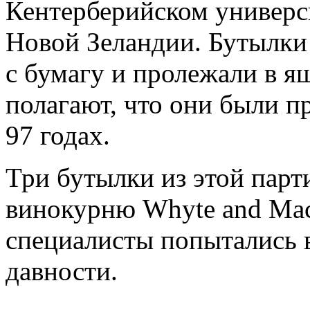
Кентерберийском универси
Новой Зеландии. Бутылки 
с бумагу и пролежали в я
полагают, что они были п
97 годах.
Три бутылки из этой парт
винокурню Whyte and Mac
специалисты попытались 
давности.