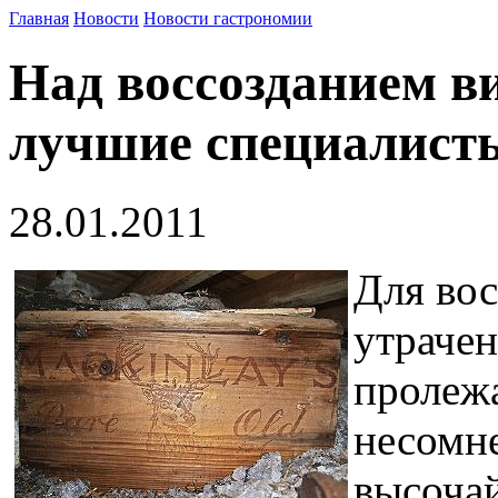
Главная
Новости
Новости гастрономии
Над воссозданием в
лучшие специалист
28.01.2011
Для вос
утрачен
пролежа
несомне
высочай