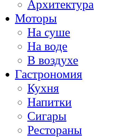
Архитектура
Моторы
На суше
На воде
В воздухе
Гастрономия
Кухня
Напитки
Сигары
Рестораны