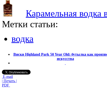
Карамельная водка в
Метки статьи:
водка
Виски Highland Park 50 Year Old: бутылка как произв
искусства
E-mail
| Печать |
PDF