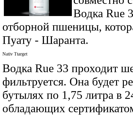
Водка Rue 
отборной пшеницы, котора
Пуату - Шаранта.
Nativ Ttarget
Водка Rue 33 проходит ш
фильтруется. Она будет р
бутылях по 1,75 литра в 2
обладающих сертификатом