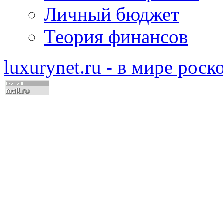
Личный бюджет
Теория финансов
luxurynet.ru - в мире рос