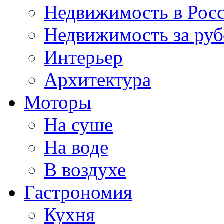
Недвижимость в Рос
Недвижимость за ру
Интерьер
Архитектура
Моторы
На суше
На воде
В воздухе
Гастрономия
Кухня