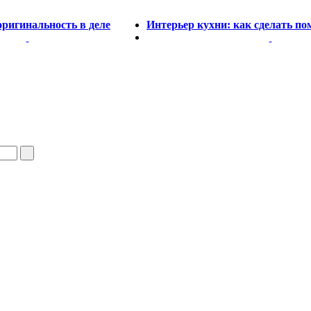
ригинальность в деле
Интерьер кухни: как сделать п