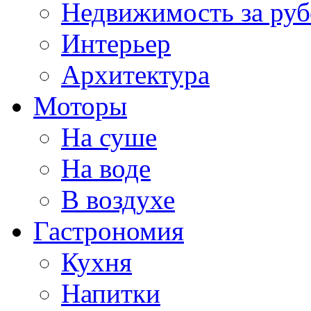
Недвижимость за ру
Интерьер
Архитектура
Моторы
На суше
На воде
В воздухе
Гастрономия
Кухня
Напитки