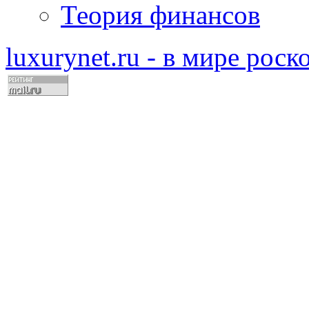
Теория финансов
luxurynet.ru - в мире рос