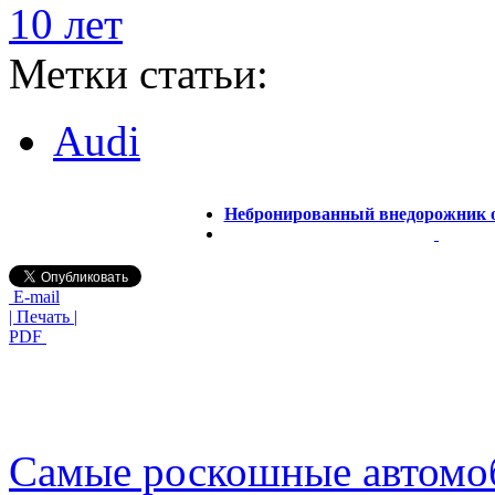
10 лет
Метки статьи:
Audi
Небронированный внедорожник от
E-mail
| Печать |
PDF
Самые роскошные автомо