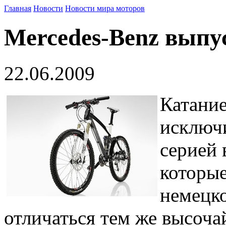
Главная
Новости
Новости мира моторов
Mercedes-Benz выпу
22.06.2009
Катание
исключи
серией 
которые
немецко
отличаться тем же высоча