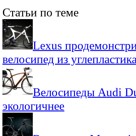
Статьи по теме
Lexus продемонстр
велосипед из углепластик
Велосипеды Audi Du
экологичнее