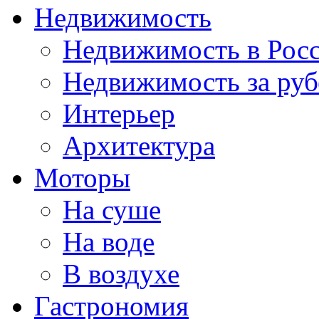
Недвижимость
Недвижимость в Рос
Недвижимость за ру
Интерьер
Архитектура
Моторы
На суше
На воде
В воздухе
Гастрономия