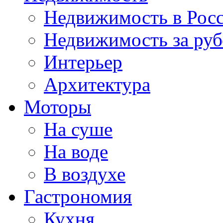
Недвижимость в Рос
Недвижимость за ру
Интерьер
Архитектура
Моторы
На суше
На воде
В воздухе
Гастрономия
Кухня