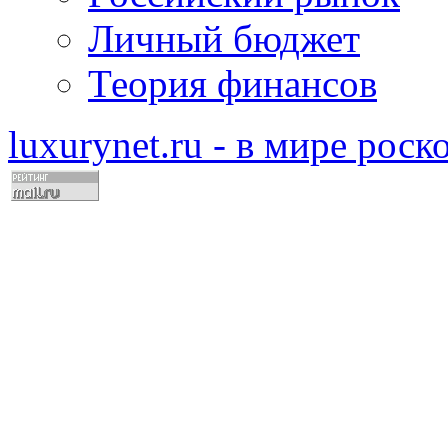
Личный бюджет
Теория финансов
luxurynet.ru - в мире рос