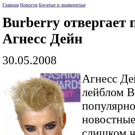
Главная
Новости
Богатые и знаменитые
Burberry отвергает
Агнесс Дейн
30.05.2008
Агнесс Де
лейблом B
популярно
новостные
слишком ч