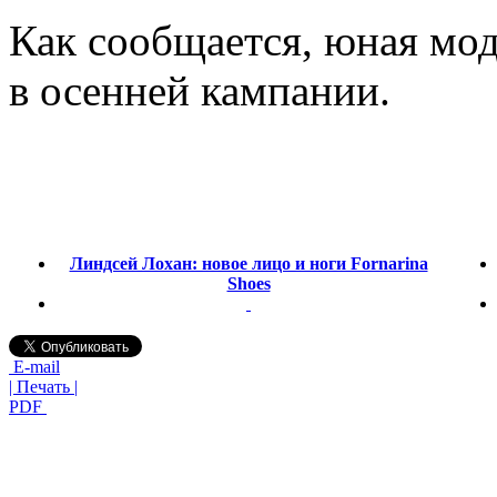
Как сообщается, юная мо
в осенней кампании.
Линдсей Лохан: новое лицо и ноги Fornarina
Shoes
E-mail
| Печать |
PDF