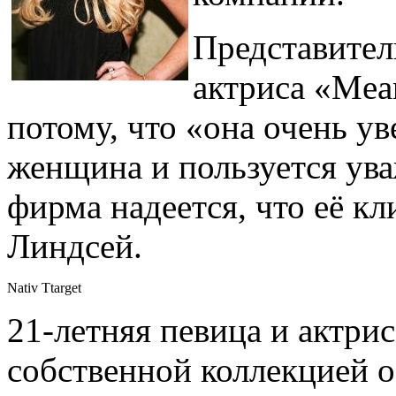
Представите
актриса «Mea
потому, что «она очень ув
женщина и пользуется ув
фирма надеется, что её к
Линдсей.
Nativ Ttarget
21-летняя певица и актрис
собственной коллекцией о