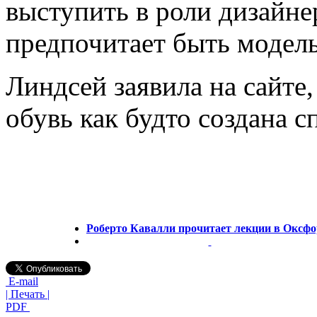
выступить в роли дизайне
предпочитает быть модел
Линдсей заявила на сайте
обувь как будто создана 
Роберто Кавалли прочитает лекции в Оксфо
E-mail
| Печать |
PDF