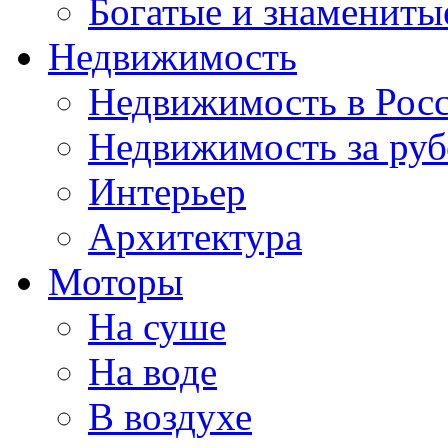
Богатые и знамениты
Недвижимость
Недвижимость в Рос
Недвижимость за ру
Интерьер
Архитектура
Моторы
На суше
На воде
В воздухе