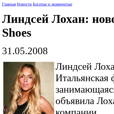
Главная
Новости
Богатые и знаменитые
Линдсей Лохан: ново
Shoes
31.05.2008
Линдсей Лоха
Итальянская 
занимающаяся
объявила Лох
компании.