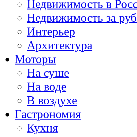
Недвижимость в Рос
Недвижимость за ру
Интерьер
Архитектура
Моторы
На суше
На воде
В воздухе
Гастрономия
Кухня