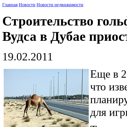
Главная
Новости
Новости недвижимости
Строительство голь
Вудса в Дубае прио
19.02.2011
Еще в 2
что изв
планиру
для игр