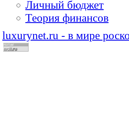
Личный бюджет
Теория финансов
luxurynet.ru - в мире рос