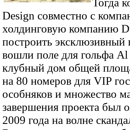
Тогда к
Design совместно с компан
холдинговую компанию Du
построить эксклюзивный 
вошли поле для гольфа Al
клубный дом общей площа
на 80 номеров для VIP го
особняков и множество ма
завершения проекта был о
2009 года на волне сканда