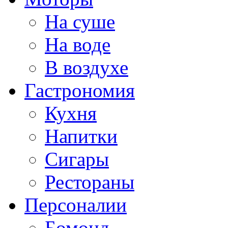
На суше
На воде
В воздухе
Гастрономия
Кухня
Напитки
Сигары
Рестораны
Персоналии
Бомонд