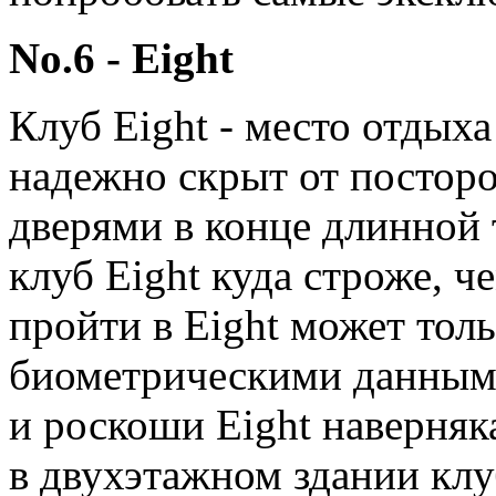
No.6 - Eight
Клуб Eight - место отдых
надежно скрыт от постор
дверями в конце длинной 
клуб Eight куда строже, ч
пройти в Eight может толь
биометрическими данным
и роскоши Eight наверняк
в двухэтажном здании кл