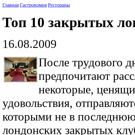
Главная
Гастрономия
Рестораны
Топ 10 закрытых ло
16.08.2009
После трудового д
предпочитают расс
некоторые, ценящи
удовольствия, отправляют
которыми не в последнюю
лондонских закрытых клу