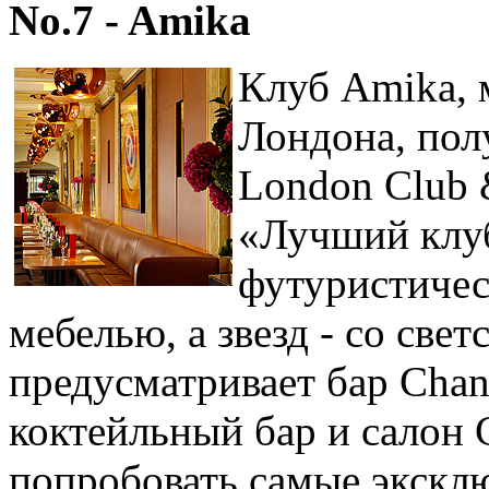
No.7 - Amika
Клуб Amika, 
Лондона, пол
London Club 
«Лучший клуб
футуристичес
мебелью, а звезд - со св
предусматривает бар Chand
коктейльный бар и салон
попробовать самые экскл