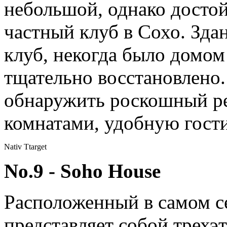
небольшой, однако досто
частный клуб в Сохо. Здан
клуб, некогда было домом
тщательно восстановлено.
обнаружить роскошный ре
комнатами, удобную гости
Nativ Ttarget
No.9 - Soho House
Расположенный в самом с
представляет собой трехэ