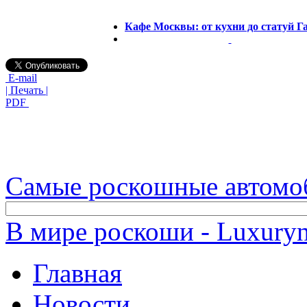
Кафе Москвы: от кухни до статуй 
E-mail
| Печать |
PDF
Самые роскошные автомо
В мире роскоши - Luxuryn
Главная
Новости