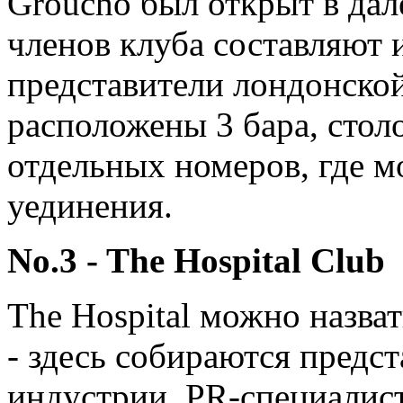
Groucho был открыт в дал
членов клуба составляют
представители лондонской
расположены 3 бара, стол
отдельных номеров, где 
уединения.
No.3 - The Hospital Club
The Hospital можно назва
- здесь собираются предс
индустрии, PR-специалис