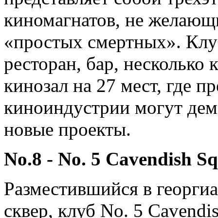
киномагнатов, не желающ
«простых смертных». Клу
ресторан, бар, несколько
кинозал на 27 мест, где п
киноиндустрии могут дем
новые проекты.
No.8 - No. 5 Cavendish S
Разместившийся в георги
сквер, клуб No. 5 Cavendi