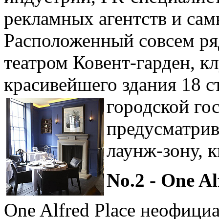
рекламных агентств и сам
Расположенный совсем ря
театром Ковент-гарден, к
красивейшего здания 18 ст
городской
гос
предусматрива
лаунж-зону, к
No.2 - One Al
One Alfred Place неофици