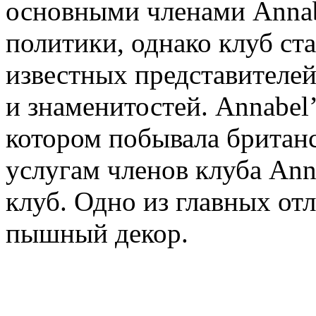
основными членами Annab
политики, однако клуб ст
известных представителей
и знаменитостей. Annabel’
котором побывала британск
услугам членов клуба Anna
клуб. Одно из главных от
пышный декор.