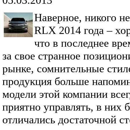
Наверное, никого не
RLX 2014 года – хо
что в последнее вре
за свое странное позицио
рынке, сомнительные стиле
продукция больше напоми
модели этой компании все
приятно управлять, в них 
отличались достаточной с