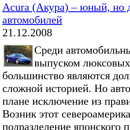
Acura (Акура) – юный, но
автомобилей
21.12.2008
Среди автомобильн
выпуском люксовых
большинство являются дол
сложной историей. Но авто
плане исключение из прави
Возник этот североамерик
подразделение японского п