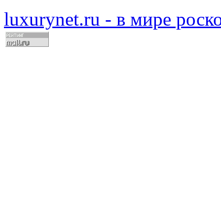
luxurynet.ru - в мире рос