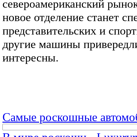
североамериканский рынок.
новое отделение станет сп
представительских и спор
другие машины привередли
интересны.
Самые роскошные автомо