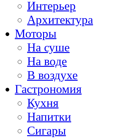
Интерьер
Архитектура
Моторы
На суше
На воде
В воздухе
Гастрономия
Кухня
Напитки
Сигары