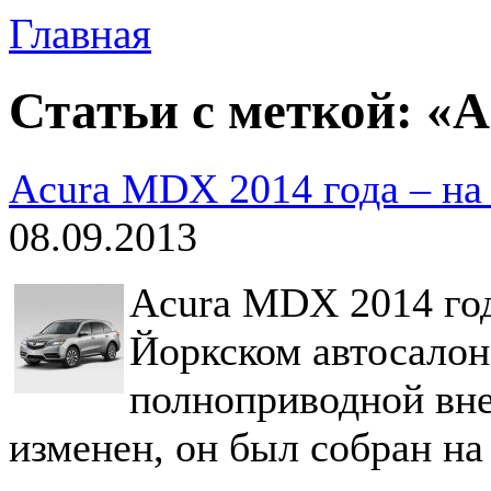
Главная
Статьи с меткой: «A
Acura MDX 2014 года – на
08.09.2013
Acura MDX 2014 го
Йоркском автосалон
полноприводной вн
изменен, он был собран н