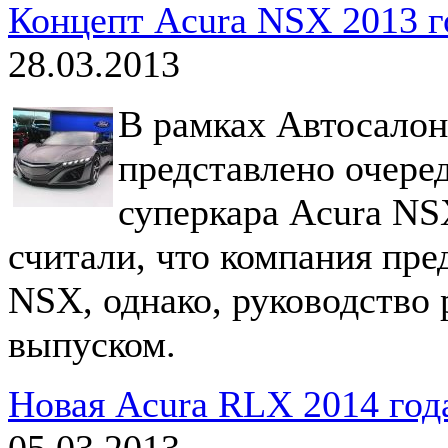
Концепт Acura NSX 2013 г
28.03.2013
В рамках Автосалон
представлено очере
суперкара Acura NS
считали, что компания пр
NSX, однако, руководство 
выпуском.
Новая Acura RLX 2014 год
05.03.2013