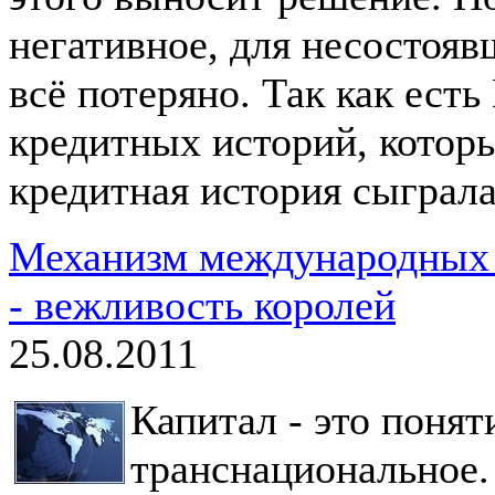
негативное, для несостояв
всё потеряно. Так как ест
кредитных историй, котор
кредитная история сыграла
Механизм международных 
- вежливость королей
25.08.2011
Капитал - это поня
транснациональное.