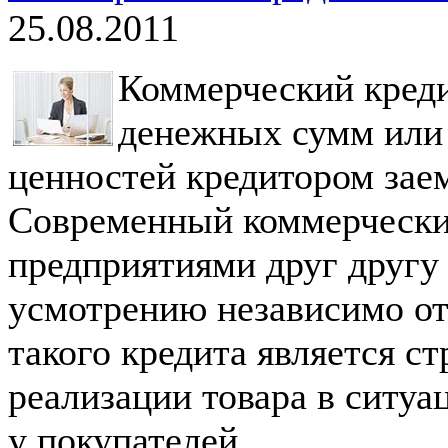
25.08.2011
Коммерческий креди
денежных сумм или
ценностей кредитором зае
Современный коммерческий
предприятиями друг другу
усмотрению независимо от
такого кредита является с
реализации товара в ситу
у покупателей.