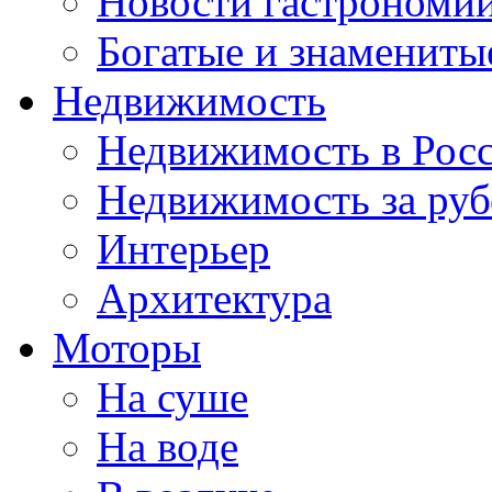
Новости гастрономи
Богатые и знамениты
Недвижимость
Недвижимость в Рос
Недвижимость за ру
Интерьер
Архитектура
Моторы
На суше
На воде