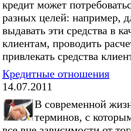
кредит может потребовать
разных целей: например, дл
выдавать эти средства в ка
клиентам, проводить расч
привлекать средства клиен
Кредитные отношения
14.07.2011
В современной жизн
терминов, с которы
все вне зависимости от тог