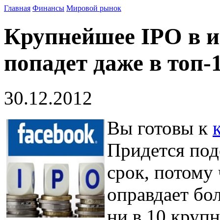
Главная
Финансы
Мировой рынок
Крупнейшее IPO в и
попадет даже в топ-
30.12.2012
Вы готовы к
Придется под
срок, потому 
оправдает бо
ни в 10 круп