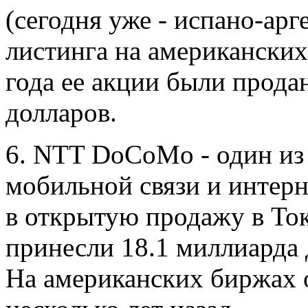
(сегодня уже - испано-арг
листинга на американски
года ее акции были прода
долларов.
6. NTT DoCoMo - один из
мобильной связи и интер
в открытую продажу в Ток
принесли 18.1 миллиарда 
На американских биржах 