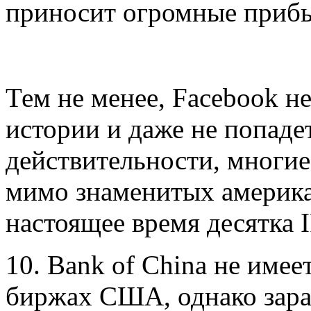
приносит огромные приб
Тем не менее, Facebook н
истории и даже не попадет
действительности, многи
мимо знаменитых америк
настоящее время десятка 
10. Bank of China не име
биржах США, однако зара