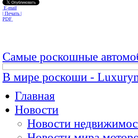
E-mail
| Печать |
PDF
Самые роскошные автомо
В мире роскоши - Luxuryn
Главная
Новости
Новости недвижимос
Новости мира мотор