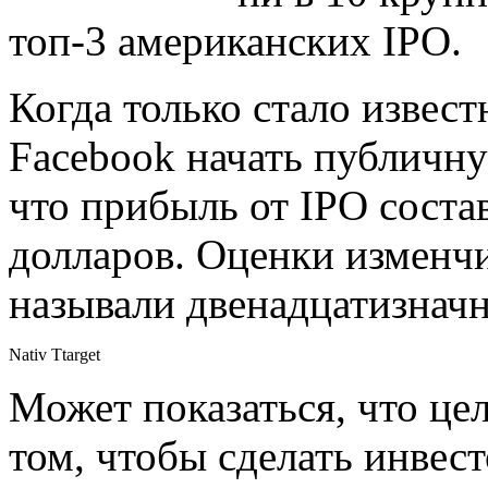
топ-3 американских IPO.
Когда только стало извес
Facebook начать публичн
что прибыль от IPO соста
долларов. Оценки изменч
называли двенадцатизнач
Nativ Ttarget
Может показаться, что це
том, чтобы сделать инвес