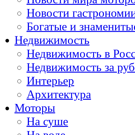
Новости гастрономи
Богатые и знамениты
Недвижимость
Недвижимость в Рос
Недвижимость за ру
Интерьер
Архитектура
Моторы
На суше
На воде