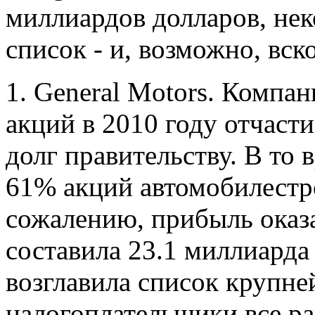
миллиардов долларов, нек
список - и, возможно, вско
1. General Motors. Компа
акций в 2010 году отчасти
долг правительству. В то
61% акций автомобилестро
сожалению, прибыль оказ
составила 23.1 миллиарда
возглавила список крупне
налогоплательщики все ра