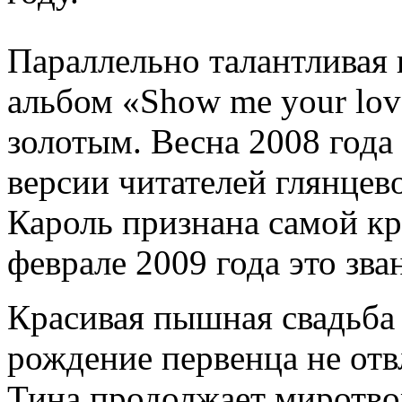
Параллельно талантливая 
альбом «Show me your lov
золотым. Весна 2008 года
версии читателей глянцев
Кароль признана самой к
феврале 2009 года это зва
Красивая пышная свадьба
рождение первенца не отв
Тина продолжает миротво