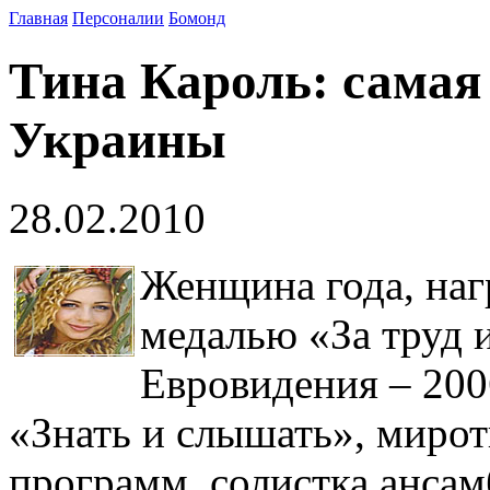
Главная
Персоналии
Бомонд
Тина Кароль: самая
Украины
28.02.2010
Женщина года, наг
медалью «За труд и
Евровидения – 200
«Знать и слышать», миро
программ, солистка ансам