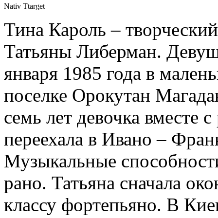
Nativ Ttarget
Тина Кароль – творчески
Татьяны Либерман. Девуш
января 1985 года в мален
поселке Орокутан Магадан
семь лет девочка вместе 
переехала в Ивано – Фран
Музыкальные способности
рано. Татьяна сначала ок
классу фортепьяно. В Кие