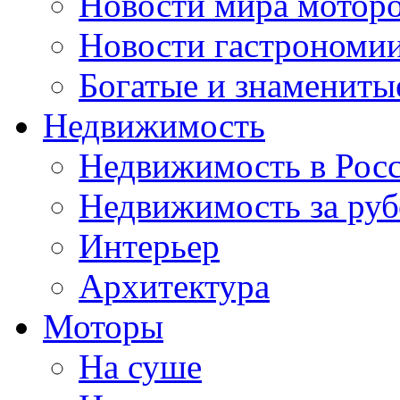
Новости мира мотор
Новости гастрономи
Богатые и знамениты
Недвижимость
Недвижимость в Рос
Недвижимость за ру
Интерьер
Архитектура
Моторы
На суше