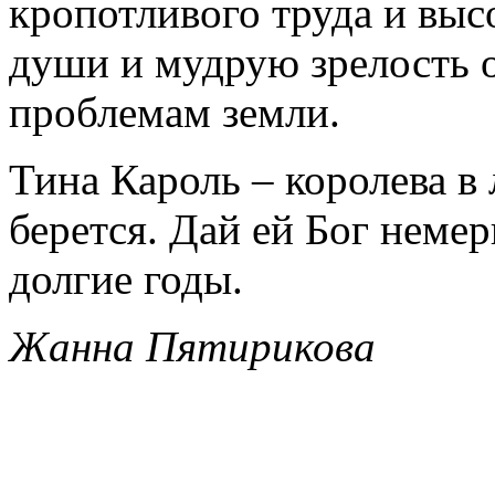
кропотливого труда и выс
души и мудрую зрелость 
проблемам земли.
Тина Кароль – королева в 
берется. Дай ей Бог неме
долгие годы.
Жанна Пятирикова