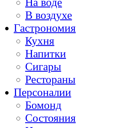
На воде
В воздухе
Гастрономия
Кухня
Напитки
Сигары
Рестораны
Персоналии
Бомонд
Состояния