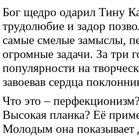
Бог щедро одарил Тину Ка
трудолюбие и задор позво
самые смелые замыслы, пе
огромные задачи. За три г
популярности на творческ
завоевав сердца поклонни
Что это – перфекционизм
Высокая планка? Её приме
Молодым она показывает д