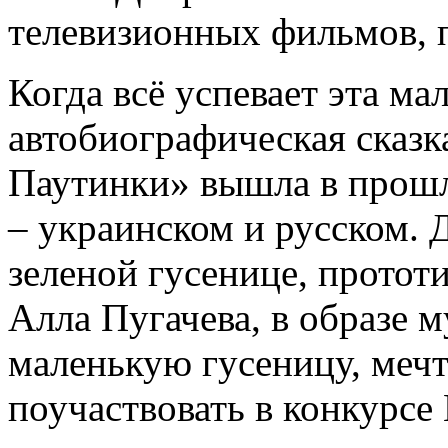
телевизионных фильмов, пи
Когда всё успевает эта м
автобиографическая сказ
Паутинки» вышла в прошло
– украинском и русском. Д
зеленой гусенице, протот
Алла Пугачева, в образе 
маленькую гусеницу, меч
поучаствовать в конкурсе