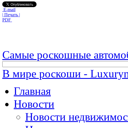
E-mail
| Печать |
PDF
Самые роскошные автомо
В мире роскоши - Luxuryn
Главная
Новости
Новости недвижимос