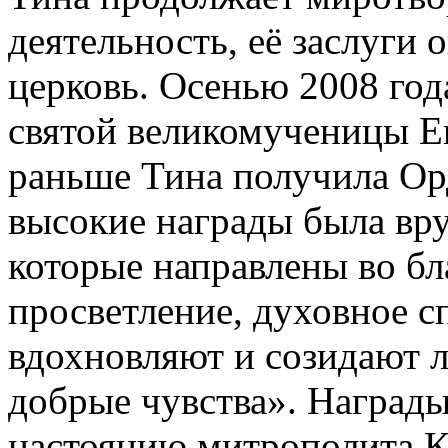
деятельность, её заслуги 
церковь. Осенью 2008 год
святой великомученицы Ек
раньше Тина получила Орд
высокие награды была вру
которые направлены во бла
просветление, духовное с
вдохновляют и созидают л
добрые чувства». Наград
настоянию митрополита К