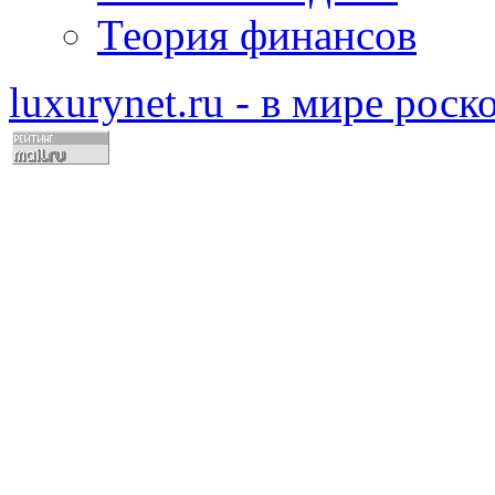
Теория финансов
luxurynet.ru - в мире рос