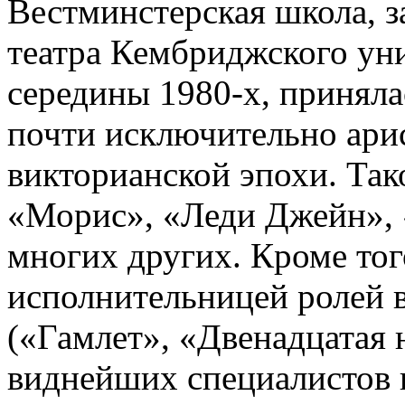
Вестминстерская школа, з
театра Кембриджского унив
середины 1980-х, принял
почти исключительно ари
викторианской эпохи. Так
«Морис», «Леди Джейн», 
многих других. Кроме того
исполнительницей ролей 
(«Гамлет», «Двенадцатая н
виднейших специалистов 