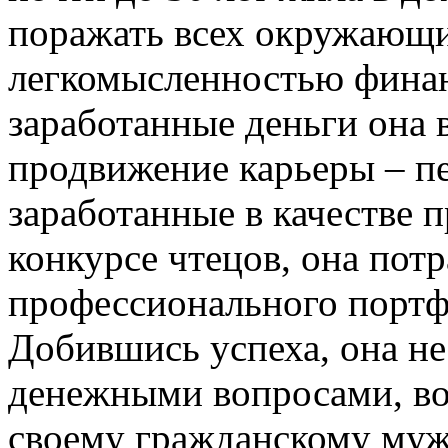
поражать всех окружающ
легкомысленностью финан
заработанные деньги она 
продвижение карьеры – пе
заработанные в качестве 
конкурсе чтецов, она потр
профессионального портфо
Добившись успеха, она н
денежными вопросами, во
своему гражданскому муж