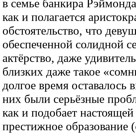
в семье банкира Рэймонда
как и полагается аристокр
обстоятельство, что девуш
обеспеченной солидной с
актёрство, даже удивител
близких даже такое «сомн
долгое время оставалось 
них были серьёзные пробл
как и подобает настоящей
престижное образование (