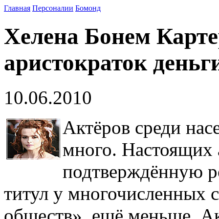
Главная
Персоналии
Бомонд
Хелена Бонем Карте
аристократок деньги
10.06.2010
Актёров среди нас
много. Настоящих
подтверждённую р
титул у многочисленных 
обществ», ещё меньше. Ак