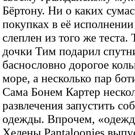
Бёртону. Ни о каких сум
покупках в её исполнении
слеплен из того же теста.
дочки Тим подарил спутни
баснословно дорогое коль
море, а несколько пар бот
Сама Бонем Картер нескол
развлечения запустить с
одежды. Впрочем, «одежды
Хелены Pantaloonies вып