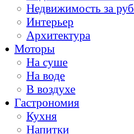
Недвижимость за ру
Интерьер
Архитектура
Моторы
На суше
На воде
В воздухе
Гастрономия
Кухня
Напитки