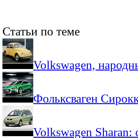
Статьи по теме
Volkswagen, народн
Фольксваген Сирокк
Volkswagen Sharan: