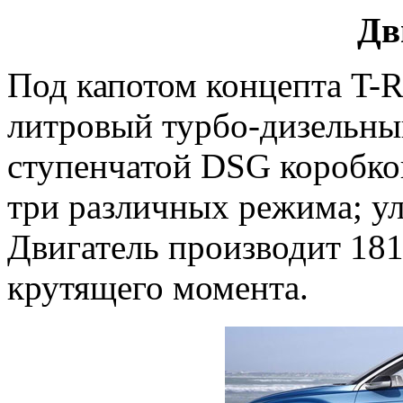
Дв
Под капотом концепта T-R
литровый турбо-дизельный
ступенчатой DSG коробкой
три различных режима; ул
Двигатель производит 18
крутящего момента.