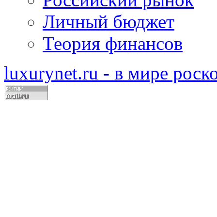
Личный бюджет
Теория финансов
luxurynet.ru - в мире рос