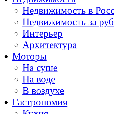
Недвижимость в Рос
Недвижимость за ру
Интерьер
Архитектура
Моторы
На суше
На воде
В воздухе
Гастрономия
Кухня