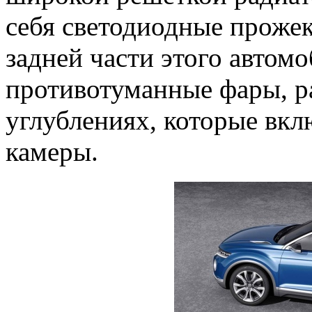
себя светодиодные проже
задней части этого автом
противотуманные фары, р
углублениях, которые вкл
камеры.