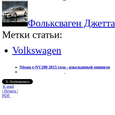
Фольксваген Джетта
Метки статьи:
Volkswagen
Nissan e-NV200 2015 года - изысканный минивэн
E-mail
| Печать |
PDF