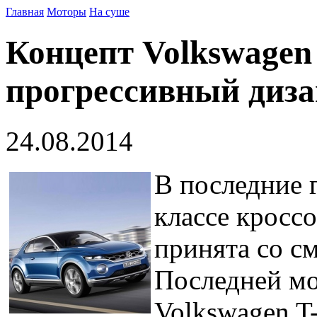
Главная
Моторы
На суше
Концепт Volkswagen 
прогрессивный диз
24.08.2014
В последние 
классе кросс
принята со с
Последней мо
Volkswagen T