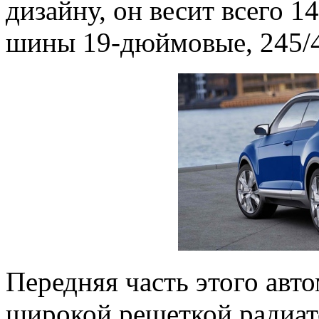
дизайну, он весит всего 1
шины 19-дюймовые, 245/4
Передняя часть этого авт
широкой решеткой радиато