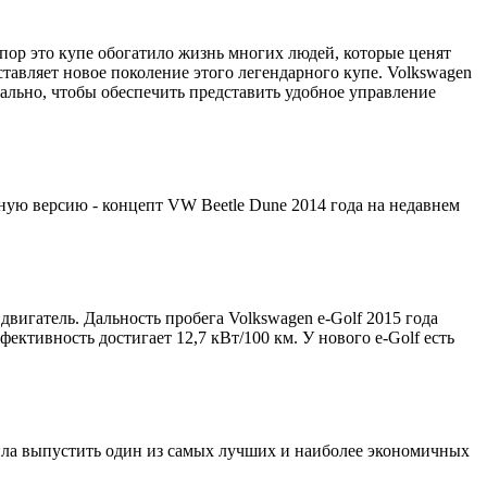
пор это купе обогатило жизнь многих людей, которые ценят
тавляет новое поколение этого легендарного купе. Volkswagen
уально, чтобы обеспечить представить удобное управление
чную версию - концепт VW Beetle Dune 2014 года на недавнем
двигатель. Дальность пробега Volkswagen e-Golf 2015 года
ективность достигает 12,7 кВт/100 км. У нового e-Golf есть
шила выпустить один из самых лучших и наиболее экономичных