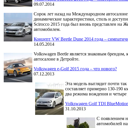
09.07.2014
Сорок лет назад на Международном автосалоне
динамические характеристики, стиль и доступн
Scirocco 2015 года был вновь представлен на 
автомобилем.
Концепт VW Beetle Dune 2014 года – симпатич
14.05.2014
Volkswagen Beetle является знаковым брендом,
автосалоне в Детройте.
Volkswagen e-Golf 2015 года – что нового?
07.12.2013
Эта модель выглядит почти так 
составляет примерно 130-190 км
два режима вождения и четыре
Volkswagen Golf TDI BlueMotion
31.10.2013
С появлением н
автомобилей на