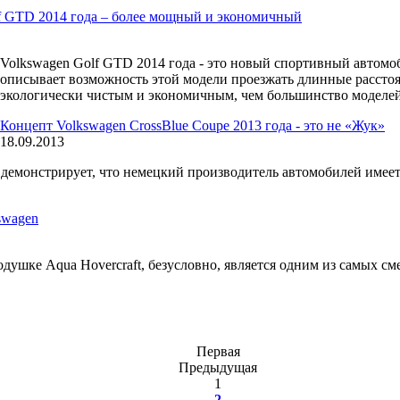
f GTD 2014 года – более мощный и экономичный
Volkswagen Golf GTD 2014 года - это новый спортивный автомоб
описывает возможность этой модели проезжать длинные расстоя
экологически чистым и экономичным, чем большинство моделей
Концепт Volkswagen CrossBlue Coupe 2013 года - это не «Жук»
18.09.2013
 демонстрирует, что немецкий производитель автомобилей имее
swagen
душке Aqua Hovercraft, безусловно, является одним из самых с
Первая
Предыдущая
1
2