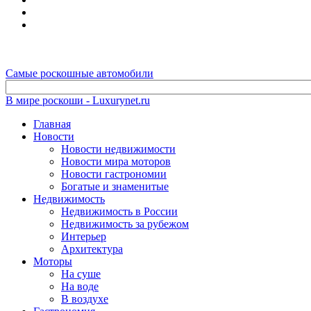
Самые роскошные автомобили
В мире роскоши - Luxurynet.ru
Главная
Новости
Новости недвижимости
Новости мира моторов
Новости гастрономии
Богатые и знаменитые
Недвижимость
Недвижимость в России
Недвижимость за рубежом
Интерьер
Архитектура
Моторы
На суше
На воде
В воздухе