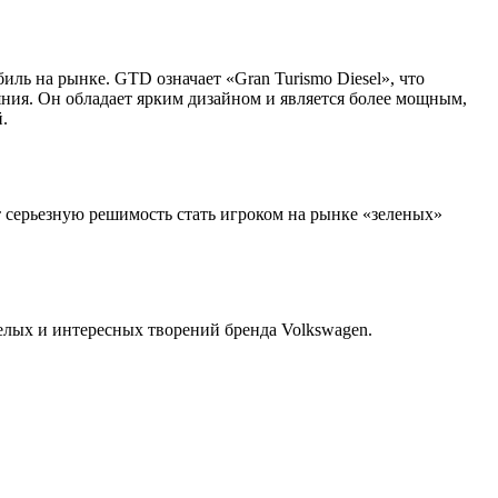
иль на рынке. GTD означает «Gran Turismo Diesel», что
ния. Он обладает ярким дизайном и является более мощным,
.
т серьезную решимость стать игроком на рынке «зеленых»
мелых и интересных творений бренда Volkswagen.