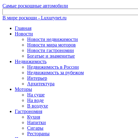
Самые роскошные автомобили
В мире роскоши - Luxurynet.ru
Главная
Новости
Новости недвижимости
Новости мира моторов
Новости гастрономии
Богатые и знаменитые
Недвижимость
Недвижимость в России
Недвижимость за рубежом
Интерьер
Архитектура
Моторы
На суше
На воде
В воздухе
Гастрономия
Кухня
Напитки
Сигары
Рестораны