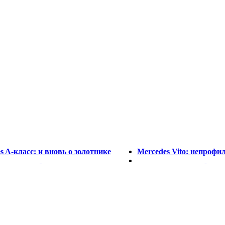
s A-класс: и вновь о золотнике
Mercedes Vito: непроф