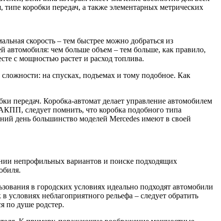
ля, типе коробки передач, а также элементарных метрических
альная скорость – тем быстрее можно добраться из
й автомобиля: чем больше объем – тем больше, как правило,
сте с мощностью растет и расход топлива.
 сложности: на спусках, подъемах и тому подобное. Как
ки передач. Коробка-автомат делает управление автомобилем
 АКПП, следует помнить, что коробка подобного типа
шний день большинство моделей Mercedes имеют в своей
чении непрофильных вариантов и поиске подходящих
обиля.
ьзования в городских условиях идеально подходят автомобили
 в условиях неблагоприятного рельефа – следует обратить
я по душе родстер.