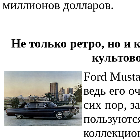
миллионов долларов.
Не только ретро, но и
культов
Ford Musta
ведь его 
сих пор, 
пользуютс
коллекцион