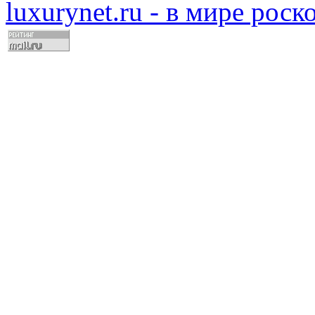
luxurynet.ru - в мире рос