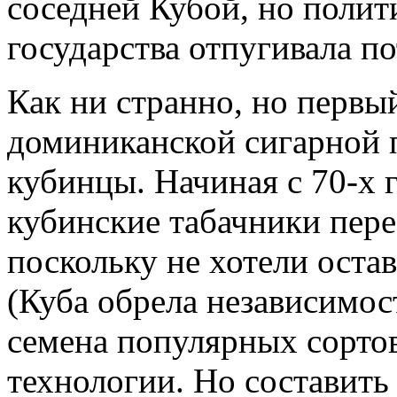
соседней Кубой, но полит
государства отпугивала п
Как ни странно, но первы
доминиканской сигарной
кубинцы. Начиная с 70-х 
кубинские табачники пере
поскольку не хотели оста
(Куба обрела независимос
семена популярных сортов
технологии. Но составить