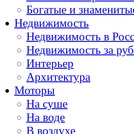
Богатые и знамениты
Недвижимость
Недвижимость в Рос
Недвижимость за ру
Интерьер
Архитектура
Моторы
На суше
На воде
В воздухе