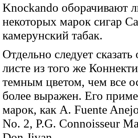
Knockando оборачивают л
некоторых марок сигар Ca
камерунский табак.
Отдельно следует сказат
листе из того же Коннекти
темным цветом, чем все ос
более выражен. Его приме
марок, как A. Fuente Anej
No. 2, P.G. Connoisseur Ma
Don Jivan.