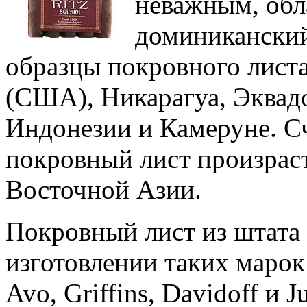
неважным, обл
доминикански
образцы покровного лист
(США), Никарагуа, Эквадо
Индонезии и Камеруне. С
покровный лист произраст
Восточной Азии.
Покровный лист из штата
изготовлении таких марок
Avo, Griffins, Davidoff и 