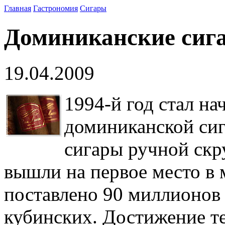
Главная
Гастрономия
Сигары
Доминиканские сиг
19.04.2009
1994-й год стал на
доминиканской си
сигары ручной скр
вышли на первое место в 
поставлено 90 миллионов
кубинских. Достижение те