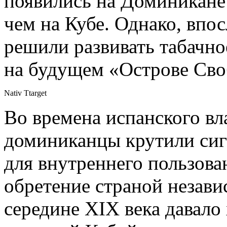
появились на Доминикане 
чем на Кубе. Однако, впо
решили развивать табачн
на будущем «Острове Сво
Nativ Ttarget
Во времена испанского вл
доминиканцы крутили сиг
для внутреннего пользова
обретение страной незави
середине XIX века давало