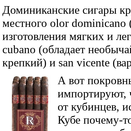
Доминиканские сигары кру
местного olor dominicano
изготовления мягких и лег
cubano (обладает необыча
крепкий) и san vicente (ва
А вот покровн
импортируют, 
от кубинцев, 
Кубе почему-то