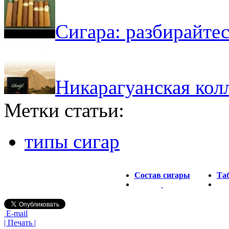
Сигара: разбирайтес
Никарагуанская кол
Метки статьи:
типы сигар
Состав сигары
Таб
E-mail
| Печать |