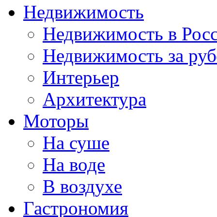
Недвижимость
Недвижимость в Рос
Недвижимость за ру
Интерьер
Архитектура
Моторы
На суше
На воде
В воздухе
Гастрономия