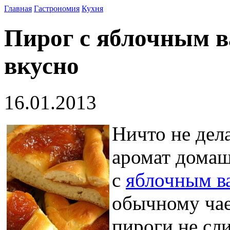
Главная
Гастрономия
Кухня
Пирог с яблочным в
вкусно
16.01.2013
Ничто не дел
аромат дома
с
яблочным в
обычному чае
пироги не сл