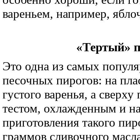
вареньем, например, ябл
«Тертый» п
Это одна из самых попул
песочных пирогов: на пла
густого варенья, а сверх
тестом, охлажденным и на
приготовления такого пиро
граммов сливочного масла,