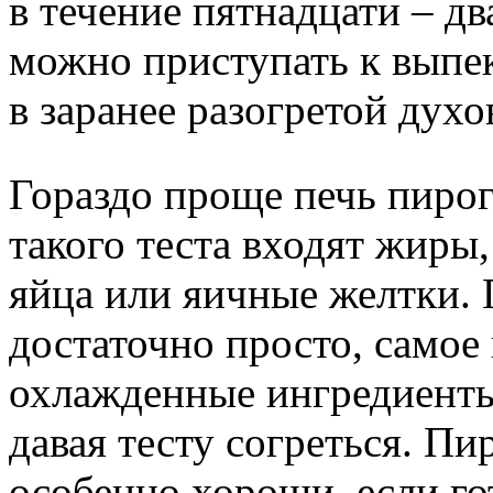
в течение пятнадцати – дв
можно приступать к выпе
в заранее разогретой духо
Гораздо проще печь пироги
такого теста входят жиры,
яйца или яичные желтки. 
достаточно просто, самое 
охлажденные ингредиенты
давая тесту согреться. Пи
особенно хороши, если го