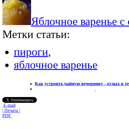
Яблочное варенье с 
Метки статьи:
пироги
,
яблочное варенье
Как устроить чайную вечеринку - отдых в те
E-mail
| Печать |
PDF