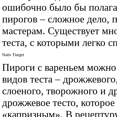
ошибочно было бы полага
пирогов – сложное дело, 
мастерам. Существует мно
теста, с которыми легко 
Nativ Ttarget
Пироги с вареньем можно
видов теста – дрожжевого
слоеного, творожного и д
дрожжевое тесто, которое
«капризным». В рецептуру