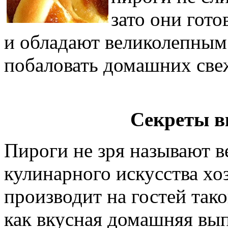
зато они гот
и обладают великолепным
побаловать домашних све
Секреты в
Пироги не зря называют 
кулинарного искусства хо
производит на гостей тако
как вкусная домашняя вып