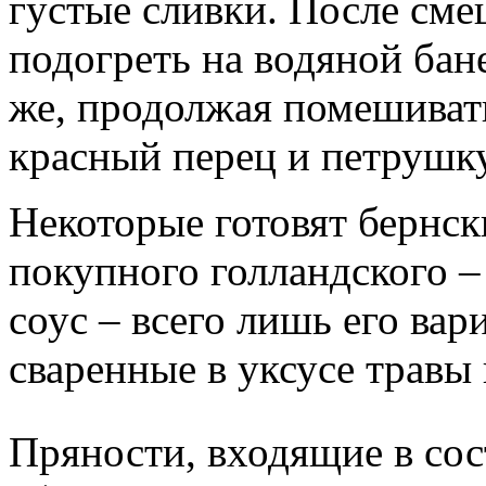
густые сливки. После сме
подогреть на водяной бан
же, продолжая помешивать
красный перец и петрушку
Некоторые готовят бернск
покупного голландского –
соус – всего лишь его вари
сваренные в уксусе травы
Пряности, входящие в сос