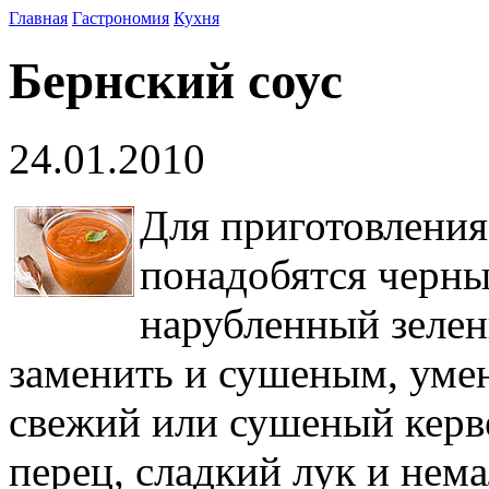
Главная
Гастрономия
Кухня
Бернский соус
24.01.2010
Для приготовления
понадобятся черны
нарубленный зелен
заменить и сушеным, уме
свежий или сушеный керве
перец, сладкий лук и нема