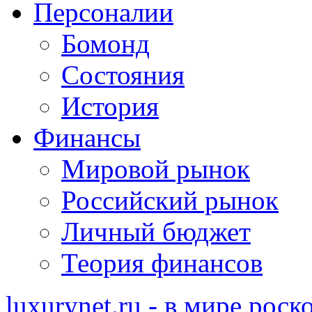
Персоналии
Бомонд
Состояния
История
Финансы
Мировой рынок
Российский рынок
Личный бюджет
Теория финансов
luxurynet.ru - в мире рос