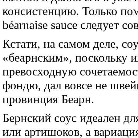
консистенцию. Только помн
béarnaise sauce следует с
Кстати, на самом деле, со
«беарнским», поскольку и
превосходную сочетаемо
фондю, дал вовсе не швей
провинция Беарн.
Бернский соус идеален д
или артишоков, а вариация