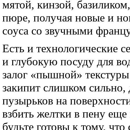
мятой, кинзой, базиликом
пюре, получая новые и н
соуса со звучными франц
Есть и технологические с
и глубокую посуду для во
залог «пышной» текстуры 
закипит слишком сильно,
пузырьков на поверхности
взбить желтки в пену еще 
будьте готовы к тому, что