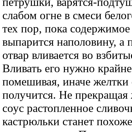
петрушки, варятся-подту
слабом огне в смеси белог
тех пор, пока содержимое
выпарится наполовину, а
отвар вливается во взбит
Вливать его нужно крайне
помешивая, иначе желтки 
получится. Не прекращая 
соус растопленное сливоч
кастрюльки станет похоже