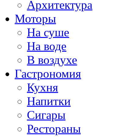
Архитектура
Моторы
На суше
На воде
В воздухе
Гастрономия
Кухня
Напитки
Сигары
Рестораны