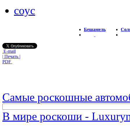
соус
Бешамель
Сол
E-mail
| Печать |
PDF
Самые роскошные автомо
В мире роскоши - Luxuryn