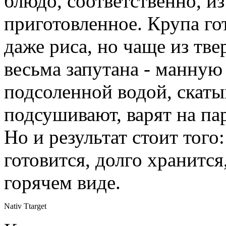
блюдо, соответственно, из
приготовленное. Крупа го
даже риса, но чаще из тв
весьма запутана - манну
подсоленной водой, скаты
подсушивают, варят на па
Но и результат стоит того
готовится, долго хранится
горячем виде.
Nativ Ttarget