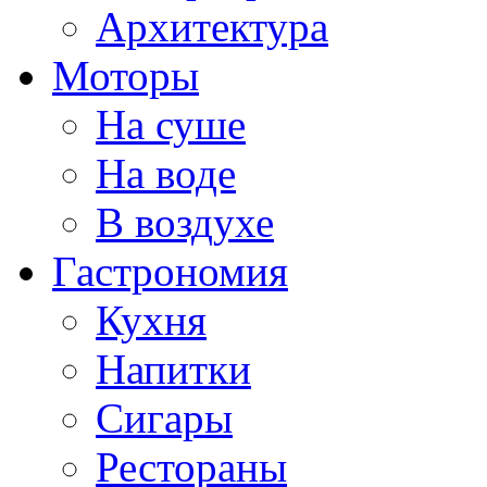
Архитектура
Моторы
На суше
На воде
В воздухе
Гастрономия
Кухня
Напитки
Сигары
Рестораны