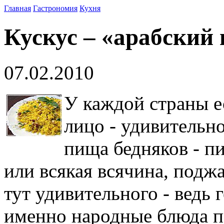
Главная
Гастрономия
Кухня
Кускус – «арабский
07.02.2010
У каждой страны е
лицо - удивительно
пища бедняков - п
или всякая всячина, поджа
тут удивительного - ведь 
именно народные блюда п