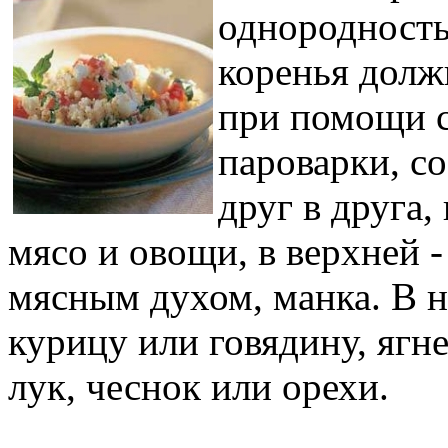
однородность:
коренья должн
при помощи с
пароварки, с
друг в друга,
мясо и овощи, в верхней -
мясным духом, манка. В
курицу или говядину, ягне
лук, чеснок или орехи.