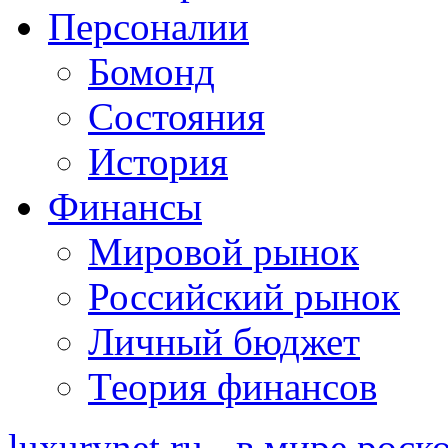
Персоналии
Бомонд
Состояния
История
Финансы
Мировой рынок
Российский рынок
Личный бюджет
Теория финансов
luxurynet.ru - в мире рос