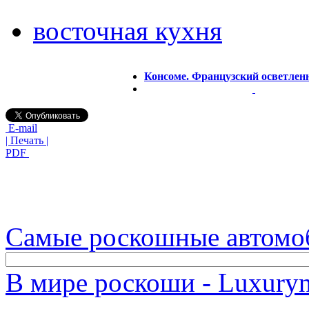
восточная кухня
Консоме. Французский осветлен
E-mail
| Печать |
PDF
Самые роскошные автомо
В мире роскоши - Luxuryn