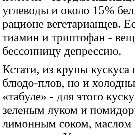
углеводы и около 15% белк
рационе вегетарианцев. Е
тиамин и триптофан - вещ
бессонницу депрессию.
Кстати, из крупы кускуса 
блюдо-плов, но и холодны
«табуле» - для этого кус
зеленым луком и помидор
лимонным соком, маслом 